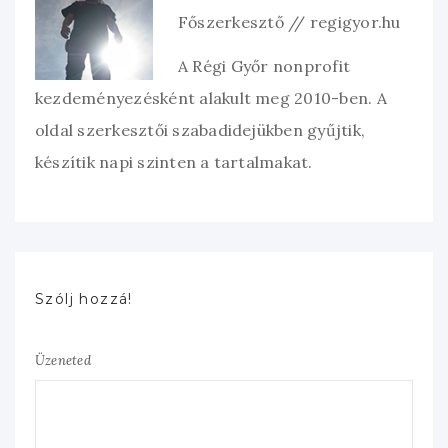
Főszerkesztő // regigyor.hu
A Régi Győr nonprofit
kezdeményezésként alakult meg 2010-ben. A
oldal szerkesztői szabadidejükben gyűjtik,
készítik napi szinten a tartalmakat.
Szólj hozzá!
Üzeneted