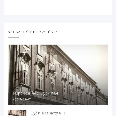
NÉPSZERŰ BEJEGYZÉSEK
Napóleon-ház, Győr 1984
2017-03-07
Győr, Kazinczy u. 1.