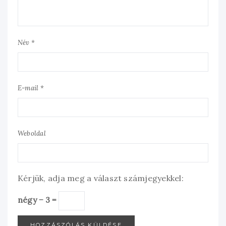
Név *
E-mail *
Weboldal
Kérjük, adja meg a választ számjegyekkel:
négy − 3 =