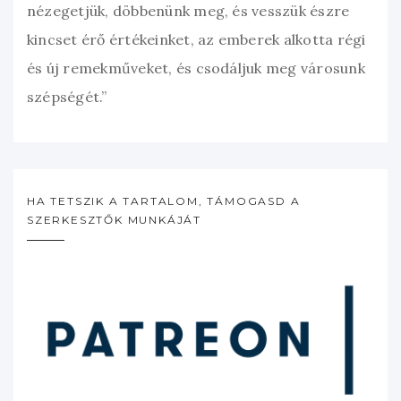
nézegetjük, döbbenünk meg, és vesszük észre
kincset érő értékeinket, az emberek alkotta régi
és új remekműveket, és csodáljuk meg városunk
szépségét.”
HA TETSZIK A TARTALOM, TÁMOGASD A
SZERKESZTŐK MUNKÁJÁT