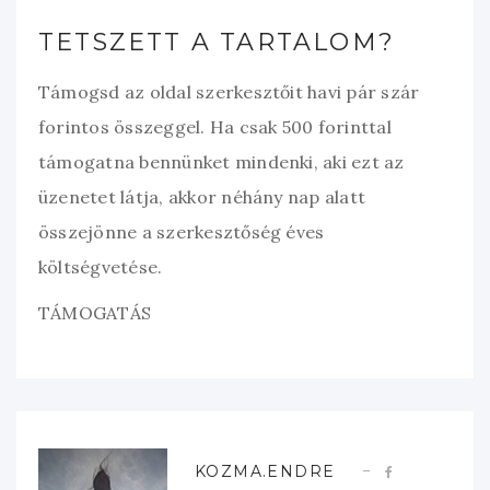
TETSZETT A TARTALOM?
Támogsd az oldal szerkesztőit havi pár szár
forintos összeggel. Ha csak 500 forinttal
támogatna bennünket mindenki, aki ezt az
üzenetet látja, akkor néhány nap alatt
összejönne a szerkesztőség éves
költségvetése.
TÁMOGATÁS
KOZMA.ENDRE