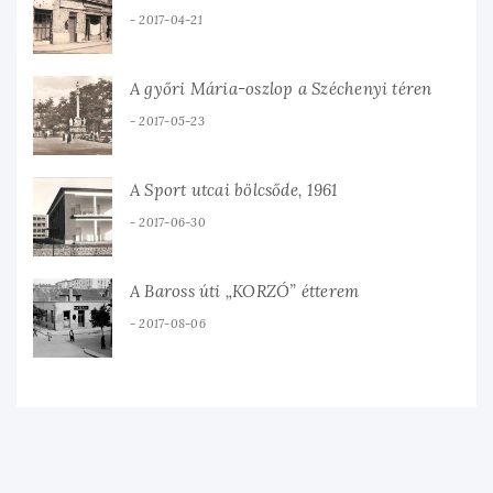
2017-04-21
A győri Mária-oszlop a Széchenyi téren
2017-05-23
A Sport utcai bölcsőde, 1961
2017-06-30
A Baross úti „KORZÓ” étterem
2017-08-06