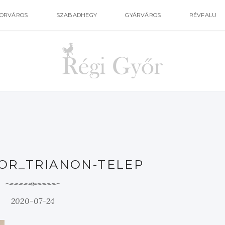
ORVÁROS
SZABADHEGY
GYÁRVÁROS
RÉVFALU
OR_TRIANON-TELEP
2020-07-24