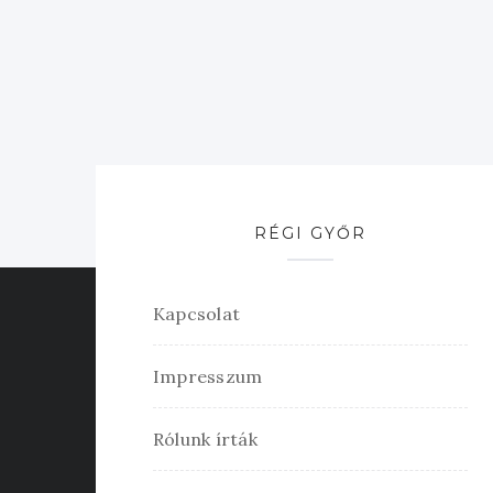
RÉGI GYŐR
Kapcsolat
Impresszum
Rólunk írták