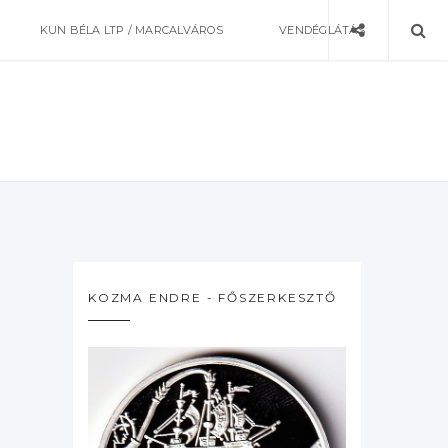
KUN BÉLA LTP / MARCALVÁROS
VENDÉGLÁTÁS
KOZMA ENDRE - FŐSZERKESZTŐ