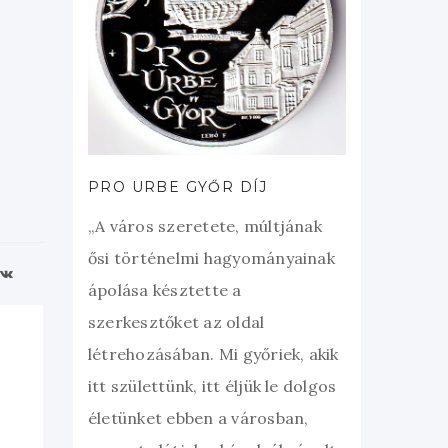
PRO URBE GYŐR DÍJ
„A város szeretete, múltjának
ősi történelmi hagyományainak
ápolása késztette a
szerkesztőket az oldal
létrehozásában. Mi győriek, akik
itt születtünk, itt éljük le dolgos
életünket ebben a városban,