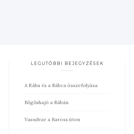
LEGUTÓBBI BEJEGYZÉSEK
A Rába és a Rábca összefolyása
Bőgőshajó a Rábán
Vasudvar a Baross úton