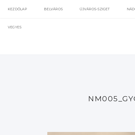
KEZDŐLAP
BELVÁROS
ÚJVÁROS-SZIGET
NÁD
VEGYES
NM005_GY