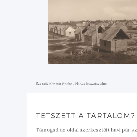
Szerző:
Nincs hozzászálás
Kozma Endre
TETSZETT A TARTALOM?
Támogsd az oldal szerkesztőit havi pár s