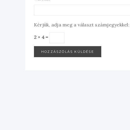
Kérjük, adja meg a választ számjegyekkel:
2 × 4 =