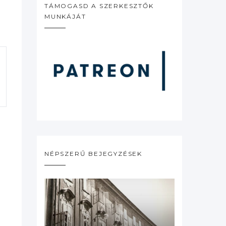
TÁMOGASD A SZERKESZTŐK
MUNKÁJÁT
NÉPSZERŰ BEJEGYZÉSEK