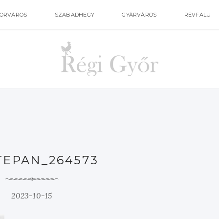
ORVÁROS
SZABADHEGY
GYÁRVÁROS
RÉVFALU
TEPAN_264573
2023-10-15