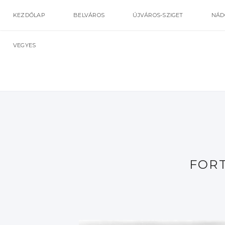
KEZDŐLAP
BELVÁROS
ÚJVÁROS-SZIGET
NÁD
VEGYES
FOR