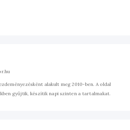
or.hu
kezdeményezésként alakult meg 2010-ben. A oldal
ben gyűjtik, készítik napi szinten a tartalmakat.