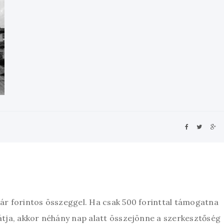
zár forintos összeggel. Ha csak 500 forinttal támogatna
átja, akkor néhány nap alatt összejönne a szerkesztőség