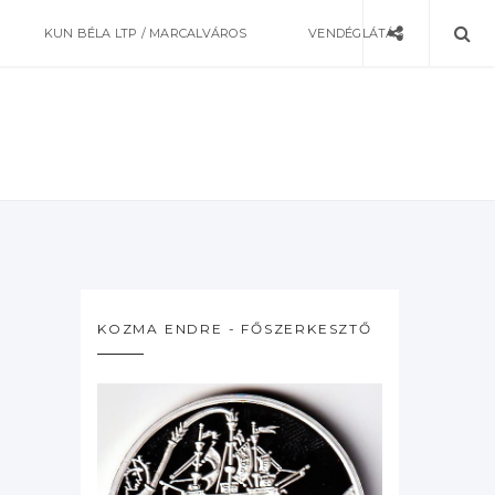
KUN BÉLA LTP / MARCALVÁROS
VENDÉGLÁTÁS
KOZMA ENDRE - FŐSZERKESZTŐ