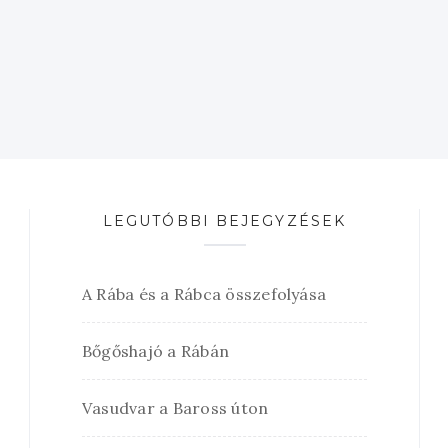
LEGUTÓBBI BEJEGYZÉSEK
A Rába és a Rábca összefolyása
Bőgőshajó a Rábán
Vasudvar a Baross úton