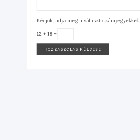
Kérjük, adja meg a választ számjegyekkel:
12 + 18 =