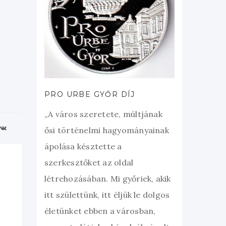
PRO URBE GYŐR DÍJ
„A város szeretete, múltjának
ősi történelmi hagyományainak
ápolása késztette a
szerkesztőket az oldal
létrehozásában. Mi győriek, akik
itt születtünk, itt éljük le dolgos
életünket ebben a városban,