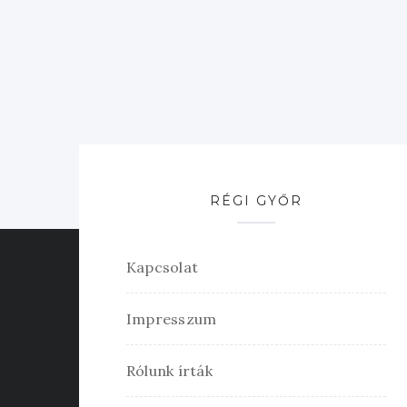
RÉGI GYŐR
Kapcsolat
Impresszum
Rólunk írták