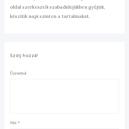
oldal szerkesztői szabadidejükben gyűjtik,
készítik napi szinten a tartalmakat.
Szólj hozzá!
Üzeneted
Név *