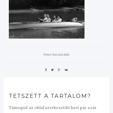
Nincs hozzászálás
TETSZETT A TARTALOM?
Támogsd az oldal szerkesztőit havi pár szár