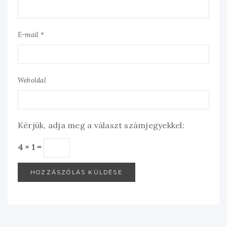
E-mail *
Weboldal
Kérjük, adja meg a választ számjegyekkel:
4 × 1 =