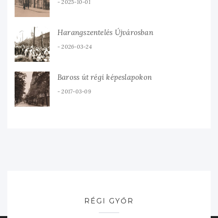
2025-10-01
Harangszentelés Újvárosban
2026-03-24
Baross út régi képeslapokon
2017-03-09
RÉGI GYŐR