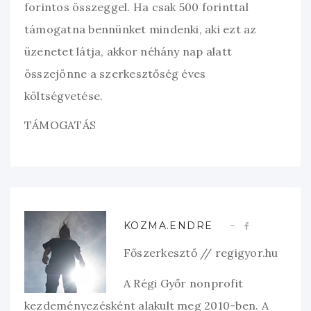
forintos összeggel. Ha csak 500 forinttal
támogatna bennünket mindenki, aki ezt az
üzenetet látja, akkor néhány nap alatt
összejönne a szerkesztőség éves
költségvetése.
TÁMOGATÁS
KOZMA.ENDRE
Főszerkesztő // regigyor.hu
A Régi Győr nonprofit
kezdeményezésként alakult meg 2010-ben. A