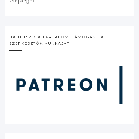
szépségét.”
HA TETSZIK A TARTALOM, TÁMOGASD A
SZERKESZTŐK MUNKÁJÁT