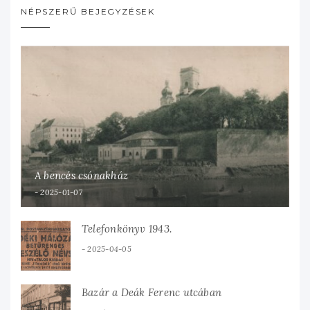
NÉPSZERŰ BEJEGYZÉSEK
A bencés csónakház
2025-01-07
Telefonkönyv 1943.
2025-04-05
Bazár a Deák Ferenc utcában