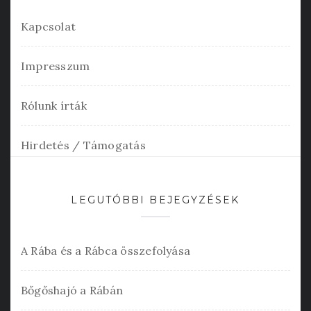
Kapcsolat
Impresszum
Rólunk írták
Hirdetés / Támogatás
LEGUTÓBBI BEJEGYZÉSEK
A Rába és a Rábca összefolyása
Bőgőshajó a Rábán