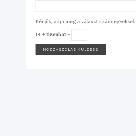
Kérjük, adja meg a választ számjegyekkel:
14 + tizenhat =