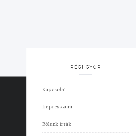
RÉGI GYŐR
Kapcsolat
Impresszum
Rólunk írták