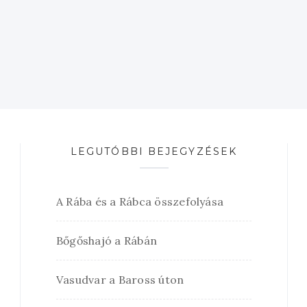
LEGUTÓBBI BEJEGYZÉSEK
A Rába és a Rábca összefolyása
Bőgőshajó a Rábán
Vasudvar a Baross úton