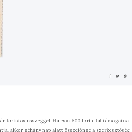
zár forintos összeggel. Ha csak 500 forinttal támogatna
átja, akkor néhány nap alatt összejönne a szerkesztőség