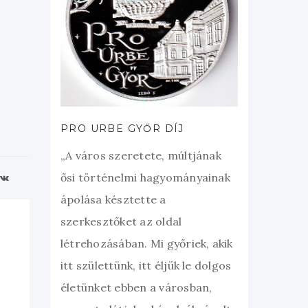
PRO URBE GYŐR DÍJ
„A város szeretete, múltjának
ősi történelmi hagyományainak
ápolása késztette a
szerkesztőket az oldal
létrehozásában. Mi győriek, akik
itt születtünk, itt éljük le dolgos
életünket ebben a városban,