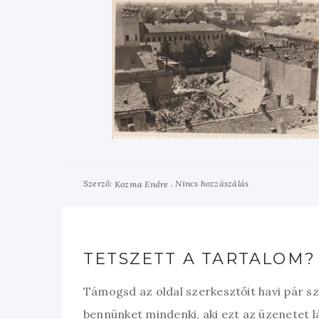
Szerző:
Nincs hozzászálás
Kozma Endre
TETSZETT A TARTALOM?
Támogsd az oldal szerkesztőit havi pár s
bennünket mindenki, aki ezt az üzenetet l