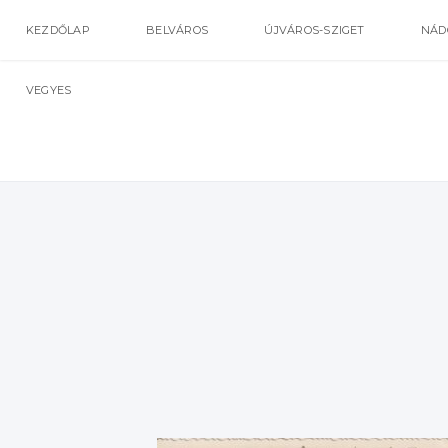
KEZDŐLAP
BELVÁROS
ÚJVÁROS-SZIGET
NÁD
VEGYES