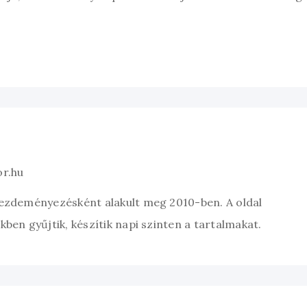
or.hu
kezdeményezésként alakult meg 2010-ben. A oldal
ben gyűjtik, készítik napi szinten a tartalmakat.