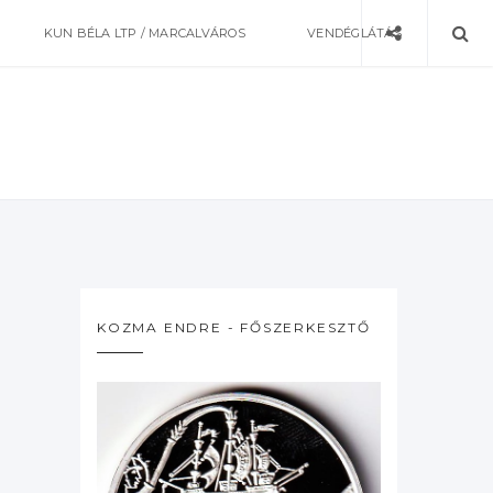
KUN BÉLA LTP / MARCALVÁROS
VENDÉGLÁTÁS
KOZMA ENDRE - FŐSZERKESZTŐ