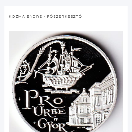
KOZMA ENDRE - FŐSZERKESZTŐ