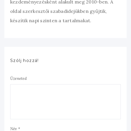
kezdeményezésként alakult meg 2010-ben. A
oldal szerkesztői szabadidejükben gyűjtik,
készítik napi szinten a tartalmakat.
Szólj hozzá!
Üzeneted
Név *