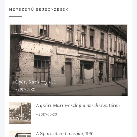
NÉPSZERŰ BEJEGYZÉSEK
Győr, Kazinczy u. 1.
2017-04-21
A győri Mária-oszlop a Széchenyi téren
2017-05-23
A Sport utcai bölcsőde, 1961