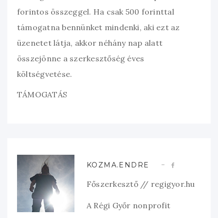
forintos összeggel. Ha csak 500 forinttal
támogatna bennünket mindenki, aki ezt az
üzenetet látja, akkor néhány nap alatt
összejönne a szerkesztőség éves
költségvetése.
TÁMOGATÁS
KOZMA.ENDRE
Főszerkesztő // regigyor.hu
A Régi Győr nonprofit