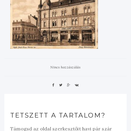
Nincs hozzászálás
TETSZETT A TARTALOM?
Támogsd az oldal szerkesztőit havi pár szár