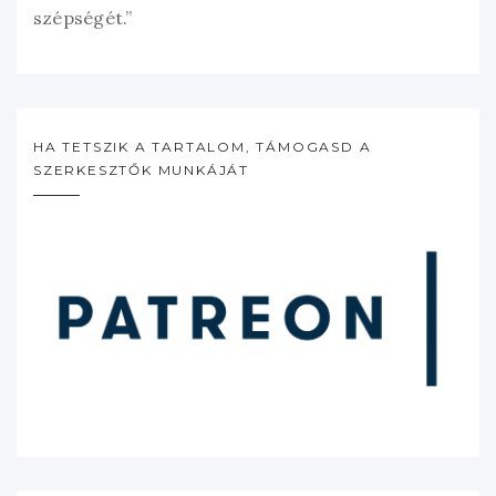
szépségét.”
HA TETSZIK A TARTALOM, TÁMOGASD A
SZERKESZTŐK MUNKÁJÁT