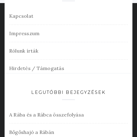
Kapcsolat
Impresszum
Rólunk írták
Hirdetés / Támogatás
LEGUTÓBBI BEJEGYZÉSEK
A Rába és a Rábca összefolyása
Bőgőshajó a Rábán