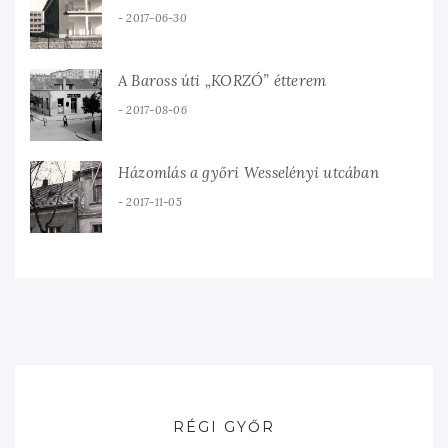
2017-06-30
A Baross úti „KORZÓ” étterem
2017-08-06
Házomlás a győri Wesselényi utcában
2017-11-05
RÉGI GYŐR