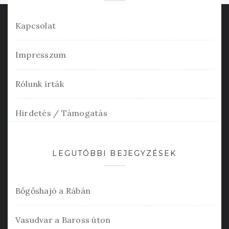
Kapcsolat
Impresszum
Rólunk írták
Hirdetés / Támogatás
LEGUTÓBBI BEJEGYZÉSEK
Bőgőshajó a Rábán
Vasudvar a Baross úton