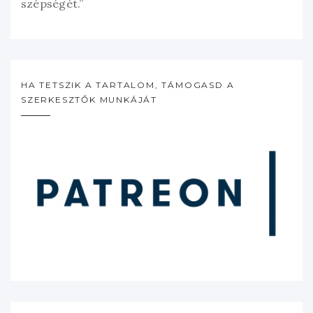
szépségét.”
HA TETSZIK A TARTALOM, TÁMOGASD A
SZERKESZTŐK MUNKÁJÁT