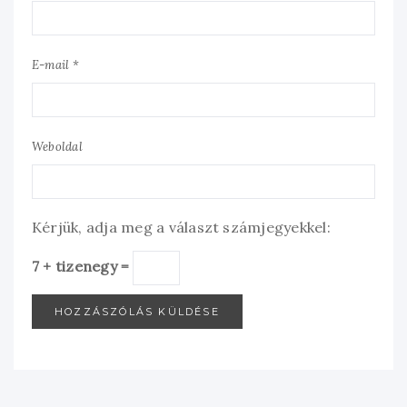
E-mail *
Weboldal
Kérjük, adja meg a választ számjegyekkel:
7 + tizenegy =