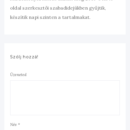
oldal szerkesztői szabadidejükben gyűjtik,
készítik napi szinten a tartalmakat.
Szólj hozzá!
Üzeneted
Név *