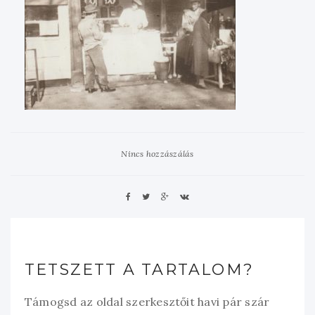
Nincs hozzászálás
TETSZETT A TARTALOM?
Támogsd az oldal szerkesztőit havi pár szár