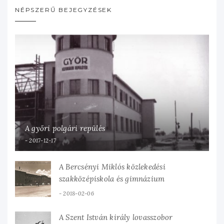
NÉPSZERŰ BEJEGYZÉSEK
A győri polgári repülés
2017-12-17
A Bercsényi Miklós közlekedési
szakközépiskola és gimnázium
2018-02-06
A Szent István király lovasszobor