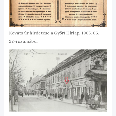
Kováts úr hírdetése a Győri Hírlap, 1905. 06.
22-i számából.