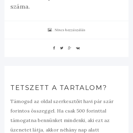
száma.
Nincs hozzászálás
TETSZETT A TARTALOM?
Támogsd az oldal szerkesztőit havi pár szár
forintos összeggel. Ha csak 500 forinttal
támogatna bennünket mindenki, aki ezt az
üzenetet látja, akkor néhány nap alatt