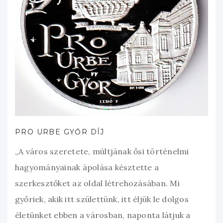
PRO URBE GYŐR DÍJ
„A város szeretete, múltjának ősi történelmi
hagyományainak ápolása késztette a
szerkesztőket az oldal létrehozásában. Mi
győriek, akik itt születtünk, itt éljük le dolgos
életünket ebben a városban, naponta látjuk a