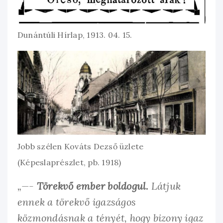
Dunántúli Hírlap, 1913. 04. 15.
Jobb szélen Kováts Dezső üzlete
(Képeslaprészlet, pb. 1918)
„—-
Törekvő ember boldogul.
Látjuk
ennek a törekvő igazságos
közmondásnak a tényét, hogy bizony igaz