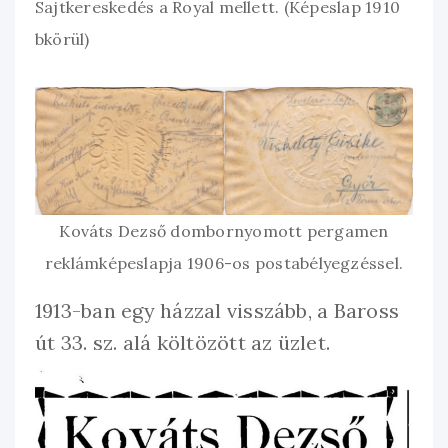
Sajtkereskedés a Royal mellett. (Képeslap 1910
bkörül)
Kováts Dezső dombornyomott pergamen
reklámképeslapja 1906-os postabélyegzéssel.
1913-ban egy házzal visszább, a Baross
út 33. sz. alá költözött az üzlet.