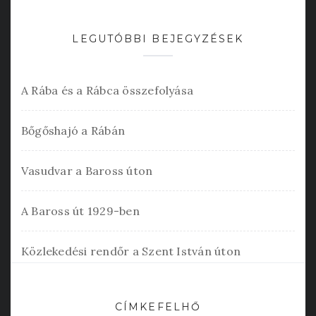
LEGUTÓBBI BEJEGYZÉSEK
A Rába és a Rábca összefolyása
Bőgőshajó a Rábán
Vasudvar a Baross úton
A Baross út 1929-ben
Közlekedési rendőr a Szent István úton
CÍMKEFELHŐ