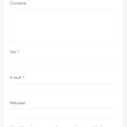
Üzeneted
Név *
E-mail *
Weboldal