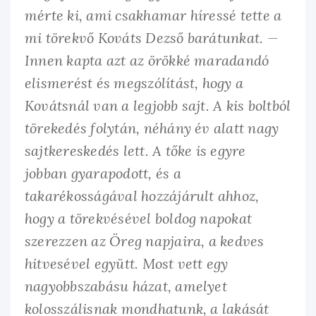
mérte ki, ami csakhamar híressé tette a
mi törekvő Kováts Dezső barátunkat. —
Innen kapta azt az örökké maradandó
elismerést és megszólítást, hogy a
Kovátsnál van a legjobb sajt. A kis boltból
törekedés folytán, néhány év alatt nagy
sajtkereskedés lett. A tőke is egyre
jobban gyarapodott, és a
takarékosságával hozzájárult ahhoz,
hogy a törekvésével boldog napokat
szerezzen az Öreg napjaira, a kedves
hitvesével együtt. Most vett egy
nagyobbszabásu házat, amelyet
kolosszálisnak mondhatunk, a lakását