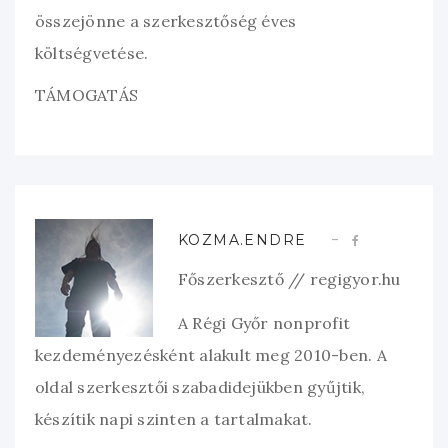
összejönne a szerkesztőség éves
költségvetése.
TÁMOGATÁS
KOZMA.ENDRE
Főszerkesztő // regigyor.hu
A Régi Győr nonprofit
kezdeményezésként alakult meg 2010-ben. A
oldal szerkesztői szabadidejükben gyűjtik,
készítik napi szinten a tartalmakat.