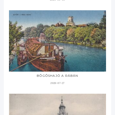
BŐGŐSHAJÓ A RÁBÁN
2026-07-27