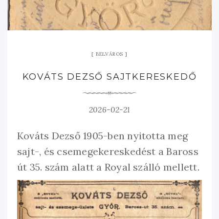
BELVÁROS
KOVÁTS DEZSŐ SAJTKERESKEDŐ
2026-02-21
Kováts Dezső 1905-ben nyitotta meg
sajt-, és csemegekereskedést a Baross
út 35. szám alatt a Royal szálló mellett.