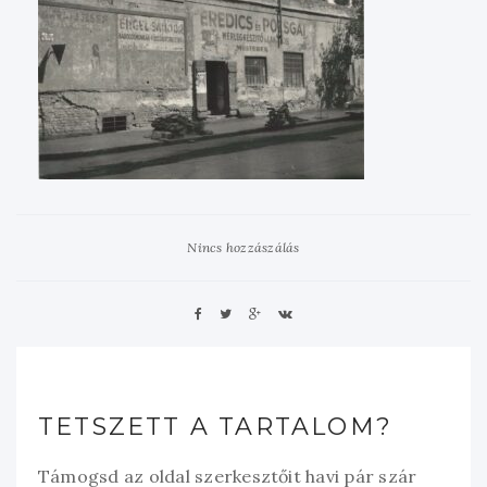
Nincs hozzászálás
TETSZETT A TARTALOM?
Támogsd az oldal szerkesztőit havi pár szár