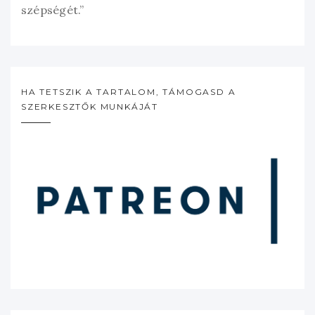
szépségét.”
HA TETSZIK A TARTALOM, TÁMOGASD A
SZERKESZTŐK MUNKÁJÁT