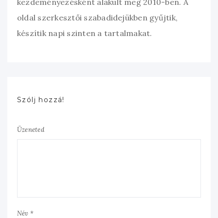
kezdeményezésként alakult meg 2010-ben. A
oldal szerkesztői szabadidejükben gyűjtik,
készítik napi szinten a tartalmakat.
Szólj hozzá!
Üzeneted
Név *