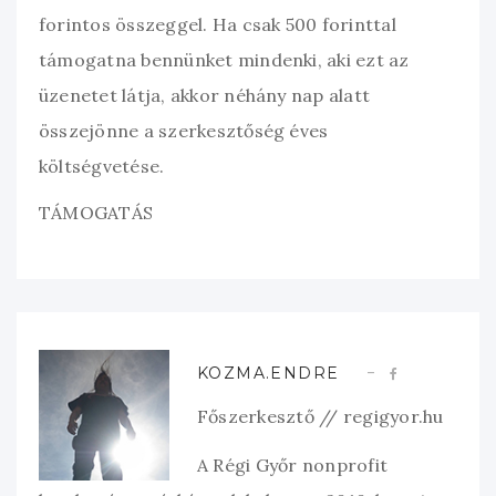
forintos összeggel. Ha csak 500 forinttal
támogatna bennünket mindenki, aki ezt az
üzenetet látja, akkor néhány nap alatt
összejönne a szerkesztőség éves
költségvetése.
TÁMOGATÁS
KOZMA.ENDRE
Főszerkesztő // regigyor.hu
A Régi Győr nonprofit