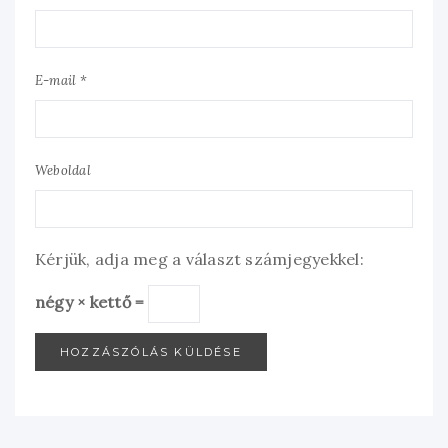
E-mail *
Weboldal
Kérjük, adja meg a választ számjegyekkel:
négy × kettő =