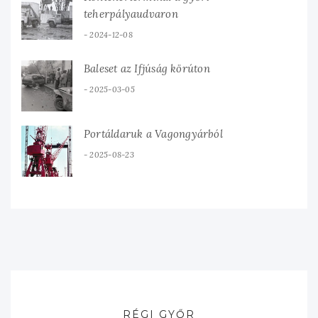
teherpályaudvaron
2024-12-08
Baleset az Ifjúság körúton
2025-03-05
Portáldaruk a Vagongyárból
2025-08-23
RÉGI GYŐR