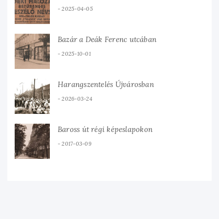
2025-04-05
Bazár a Deák Ferenc utcában
2025-10-01
Harangszentelés Újvárosban
2026-03-24
Baross út régi képeslapokon
2017-03-09