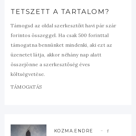
TETSZETT A TARTALOM?
Támogsd az oldal szerkesztőit havi pár szár
forintos összeggel. Ha csak 500 forinttal
támogatna bennünket mindenki, aki ezt az
üzenetet látja, akkor néhány nap alatt
összejönne a szerkesztőség éves
költségvetése.
TÁMOGATÁS
KOZMA.ENDRE