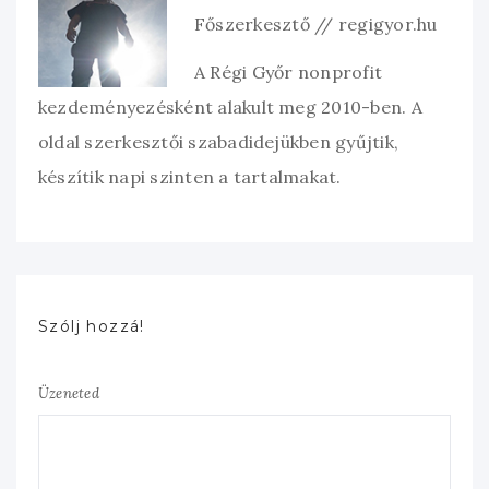
Főszerkesztő // regigyor.hu
A Régi Győr nonprofit
kezdeményezésként alakult meg 2010-ben. A
oldal szerkesztői szabadidejükben gyűjtik,
készítik napi szinten a tartalmakat.
Szólj hozzá!
Üzeneted