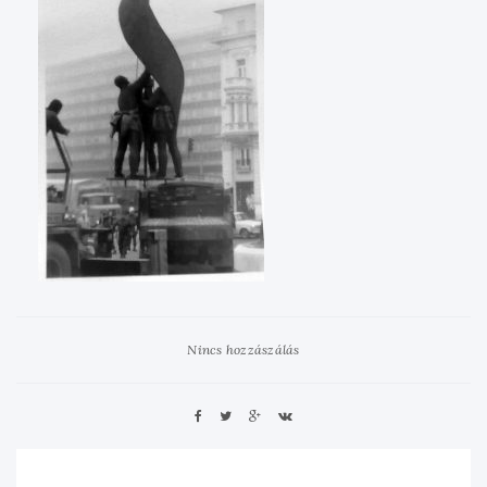
Nincs hozzászálás