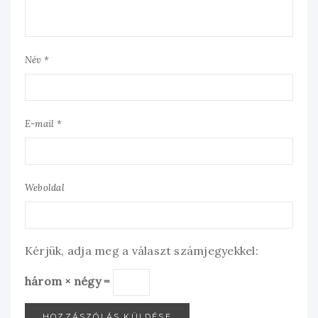
Név *
E-mail *
Weboldal
Kérjük, adja meg a választ számjegyekkel:
három × négy =