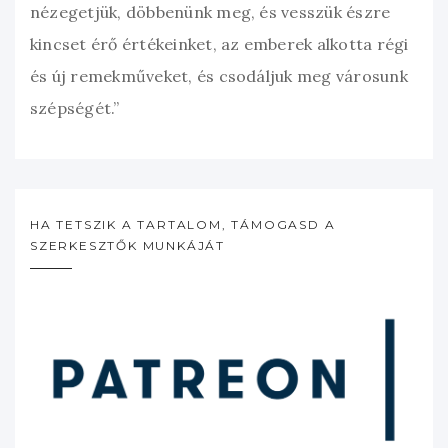
nézegetjük, döbbenünk meg, és vesszük észre
kincset érő értékeinket, az emberek alkotta régi
és új remekműveket, és csodáljuk meg városunk
szépségét.”
HA TETSZIK A TARTALOM, TÁMOGASD A
SZERKESZTŐK MUNKÁJÁT