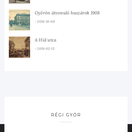
Győrön átvonuló huszárok 1908
2018-10-06
A Híd utca
2019-02-15
RÉGI GYŐR