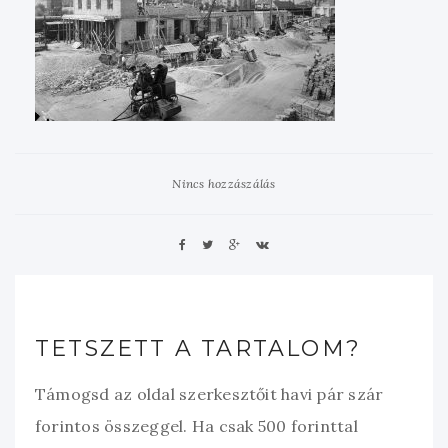
Nincs hozzászálás
TETSZETT A TARTALOM?
Támogsd az oldal szerkesztőit havi pár szár
forintos összeggel. Ha csak 500 forinttal