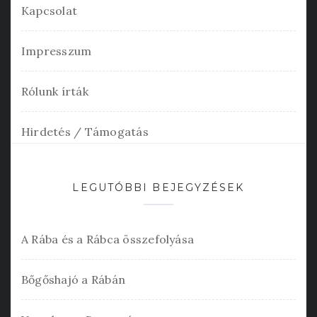
Kapcsolat
Impresszum
Rólunk írták
Hirdetés / Támogatás
LEGUTÓBBI BEJEGYZÉSEK
A Rába és a Rábca összefolyása
Bőgőshajó a Rábán