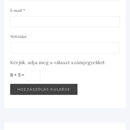
E-mail *
Weboldal
Kérjük, adja meg a választ számjegyekkel:
8 + 5 =