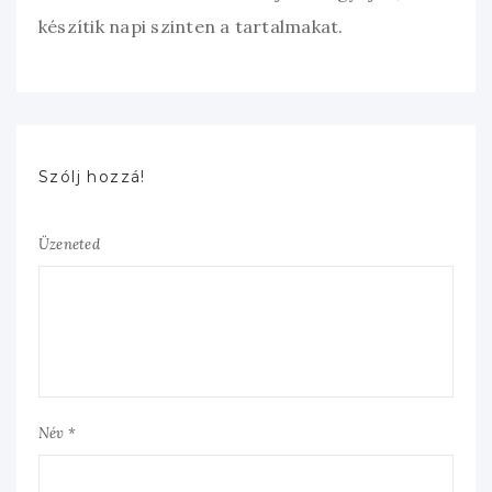
készítik napi szinten a tartalmakat.
Szólj hozzá!
Üzeneted
Név *