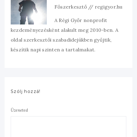
Főszerkesztő // regigyor.hu
A Régi Győr nonprofit
kezdeményezésként alakult meg 2010-ben. A
oldal szerkesztői szabadidejükben gyűjtik,
készítik napi szinten a tartalmakat.
Szólj hozzá!
Üzeneted