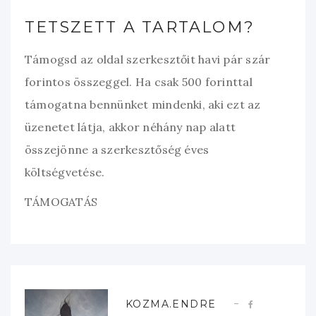
TETSZETT A TARTALOM?
Támogsd az oldal szerkesztőit havi pár szár
forintos összeggel. Ha csak 500 forinttal
támogatna bennünket mindenki, aki ezt az
üzenetet látja, akkor néhány nap alatt
összejönne a szerkesztőség éves
költségvetése.
TÁMOGATÁS
KOZMA.ENDRE