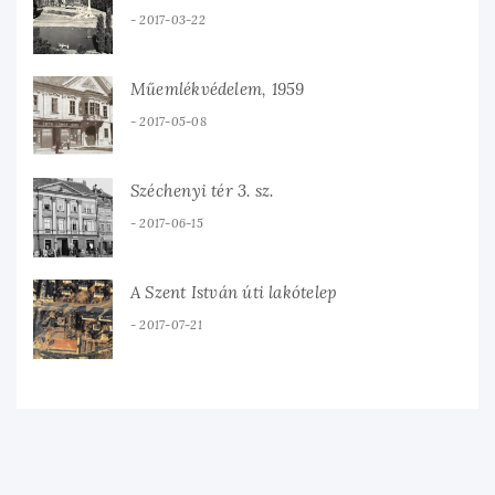
2017-03-22
Műemlékvédelem, 1959
2017-05-08
Széchenyi tér 3. sz.
2017-06-15
A Szent István úti lakótelep
2017-07-21