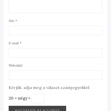
Név *
E-mail *
Weboldal
Kérjük, adja meg a választ számjegyekkel:
20 + négy =