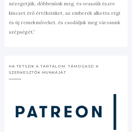
nézegetjük, döbbenünk meg, és vesszük észre
kincset érő értékeinket, az emberek alkotta régi
és új remekműveket, és csodáljuk meg városunk
szépségét.”
HA TETSZIK A TARTALOM, TÁMOGASD A
SZERKESZTŐK MUNKÁJÁT