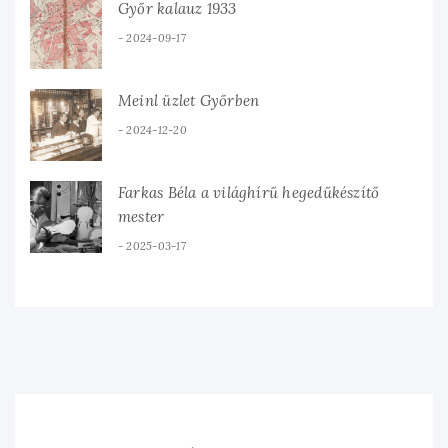
Győr kalauz 1933
2024-09-17
Meinl üzlet Győrben
2024-12-20
Farkas Béla a világhírű hegedűkészítő
mester
2025-03-17