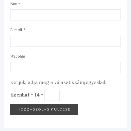
Név *
E-mail *
Weboldal
Kérjük, adja meg a választ számjegyekkel:
tizenhat − 14 =