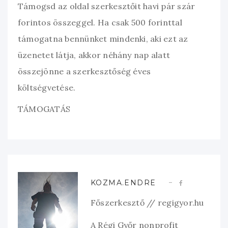
Támogsd az oldal szerkesztőit havi pár szár
forintos összeggel. Ha csak 500 forinttal
támogatna bennünket mindenki, aki ezt az
üzenetet látja, akkor néhány nap alatt
összejönne a szerkesztőség éves
költségvetése.
TÁMOGATÁS
KOZMA.ENDRE
Főszerkesztő // regigyor.hu
A Régi Győr nonprofit