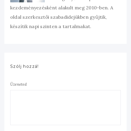
kezdeményezésként alakult meg 2010-ben. A
oldal szerkesztői szabadidejükben gyűjtik,
készítik napi szinten a tartalmakat.
Szólj hozzá!
Üzeneted