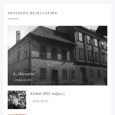
NÉPSZERŰ BEJEGYZÉSEK
A „Micsurin”
2024-02-05
Kiskút 1955 május 1.
2024-05-01