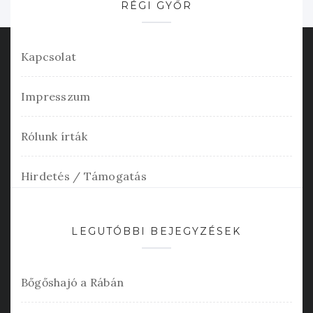
RÉGI GYŐR
Kapcsolat
Impresszum
Rólunk írták
Hirdetés / Támogatás
LEGUTÓBBI BEJEGYZÉSEK
Bőgőshajó a Rábán