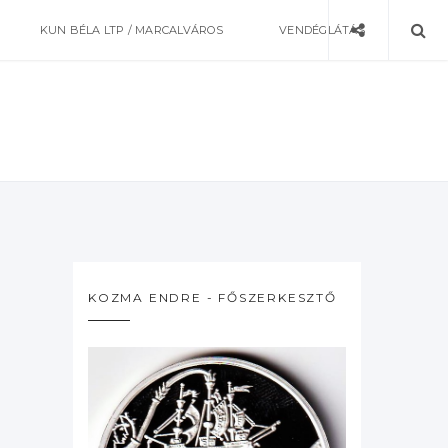
KUN BÉLA LTP / MARCALVÁROS
VENDÉGLÁTÁS
KOZMA ENDRE - FŐSZERKESZTŐ