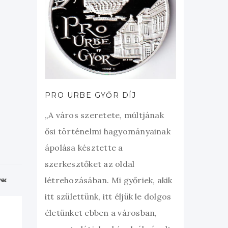
PRO URBE GYŐR DÍJ
„A város szeretete, múltjának
ősi történelmi hagyományainak
ápolása késztette a
szerkesztőket az oldal
létrehozásában. Mi győriek, akik
itt születtünk, itt éljük le dolgos
életünket ebben a városban,