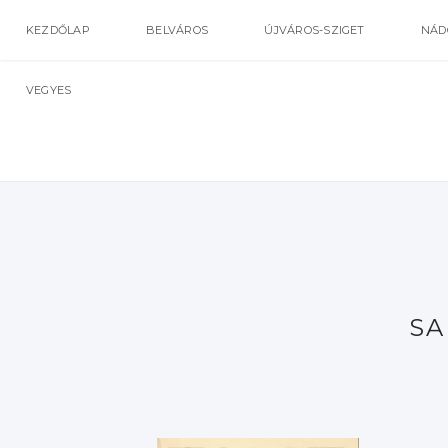
KEZDŐLAP
BELVÁROS
ÚJVÁROS-SZIGET
NÁD
VEGYES
SA