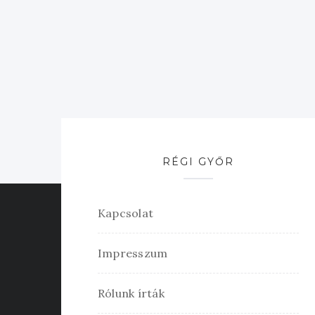
RÉGI GYŐR
Kapcsolat
Impresszum
Rólunk írták