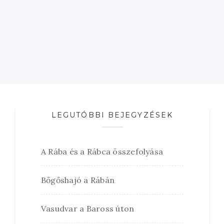
LEGUTÓBBI BEJEGYZÉSEK
A Rába és a Rábca összefolyása
Bőgőshajó a Rábán
Vasudvar a Baross úton