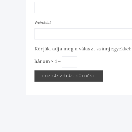
Weboldal
Kérjük, adja meg a választ számjegyekkel:
három × 1 =