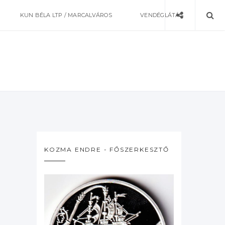
KUN BÉLA LTP / MARCALVÁROS
VENDÉGLÁTÁS
KOZMA ENDRE - FŐSZERKESZTŐ