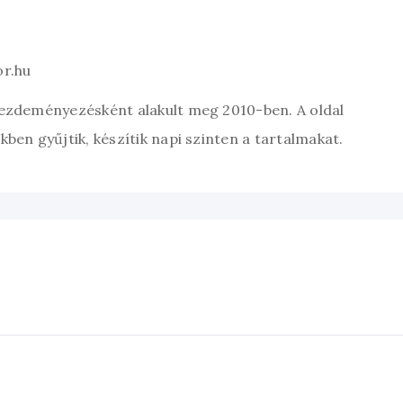
or.hu
kezdeményezésként alakult meg 2010-ben. A oldal
ben gyűjtik, készítik napi szinten a tartalmakat.