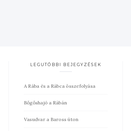
LEGUTÓBBI BEJEGYZÉSEK
A Rába és a Rábca összefolyása
Bőgőshajó a Rábán
Vasudvar a Baross úton