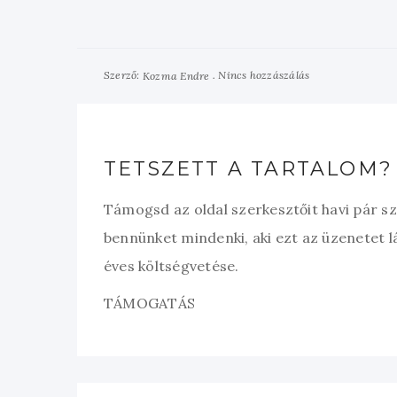
Szerző:
Nincs hozzászálás
Kozma Endre
TETSZETT A TARTALOM?
Támogsd az oldal szerkesztőit havi pár s
bennünket mindenki, aki ezt az üzenetet l
éves költségvetése.
TÁMOGATÁS