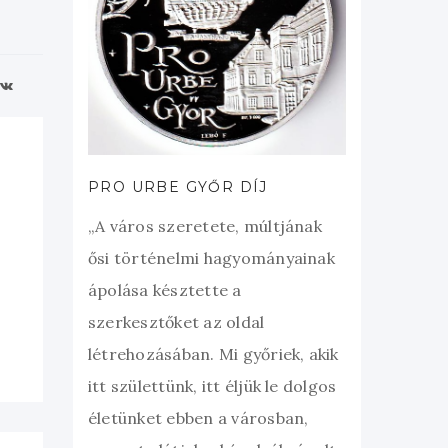
PRO URBE GYŐR DÍJ
„A város szeretete, múltjának
ősi történelmi hagyományainak
ápolása késztette a
szerkesztőket az oldal
létrehozásában. Mi győriek, akik
itt születtünk, itt éljük le dolgos
életünket ebben a városban,