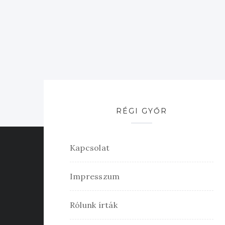
RÉGI GYŐR
Kapcsolat
Impresszum
Rólunk írták