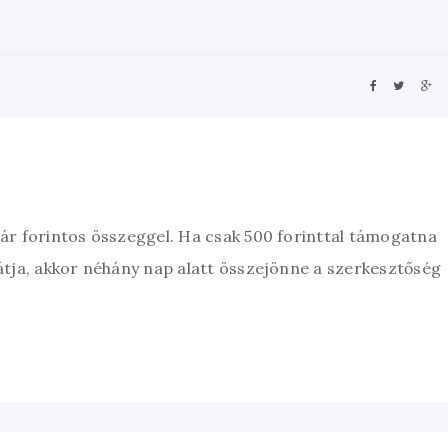
zár forintos összeggel. Ha csak 500 forinttal támogatna
átja, akkor néhány nap alatt összejönne a szerkesztőség