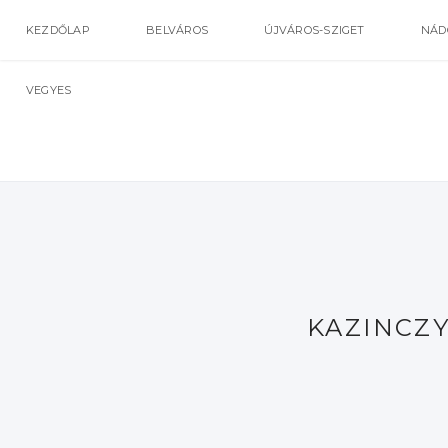
KEZDŐLAP
BELVÁROS
ÚJVÁROS-SZIGET
NÁD
VEGYES
KAZINCZY