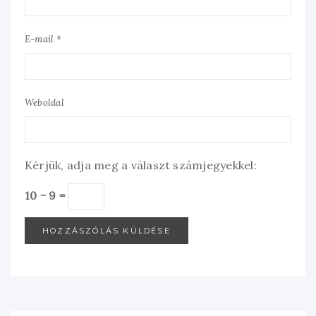
E-mail *
Weboldal
Kérjük, adja meg a választ számjegyekkel:
10 − 9 =