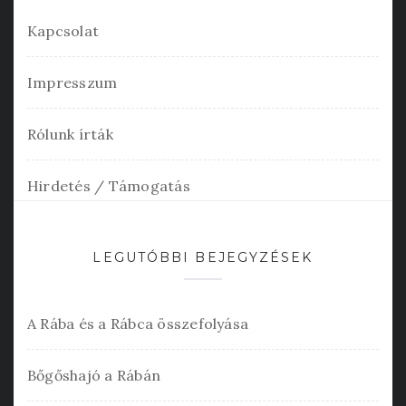
Kapcsolat
Impresszum
Rólunk írták
Hirdetés / Támogatás
LEGUTÓBBI BEJEGYZÉSEK
A Rába és a Rábca összefolyása
Bőgőshajó a Rábán