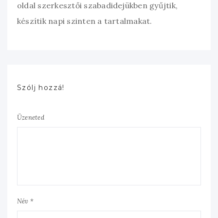
oldal szerkesztői szabadidejükben gyűjtik,
készítik napi szinten a tartalmakat.
Szólj hozzá!
Üzeneted
Név *