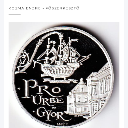
KOZMA ENDRE - FŐSZERKESZTŐ