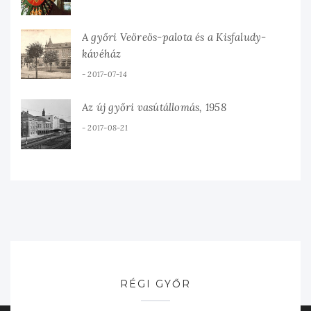
A győri Veöreös-palota és a Kisfaludy-
kávéház
2017-07-14
Az új győri vasútállomás, 1958
2017-08-21
RÉGI GYŐR