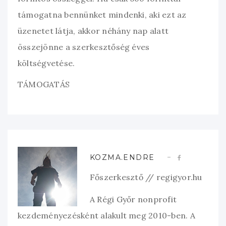
támogatna bennünket mindenki, aki ezt az
üzenetet látja, akkor néhány nap alatt
összejönne a szerkesztőség éves
költségvetése.
TÁMOGATÁS
KOZMA.ENDRE
Főszerkesztő // regigyor.hu
A Régi Győr nonprofit
kezdeményezésként alakult meg 2010-ben. A