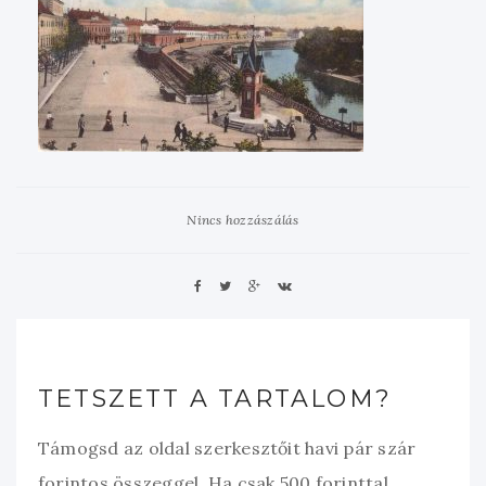
Nincs hozzászálás
TETSZETT A TARTALOM?
Támogsd az oldal szerkesztőit havi pár szár
forintos összeggel. Ha csak 500 forinttal