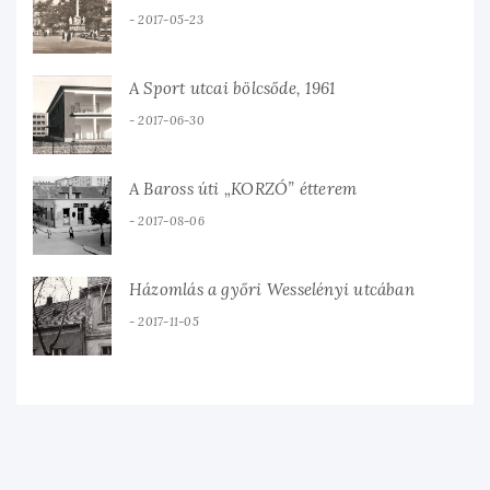
2017-05-23
A Sport utcai bölcsőde, 1961
2017-06-30
A Baross úti „KORZÓ” étterem
2017-08-06
Házomlás a győri Wesselényi utcában
2017-11-05