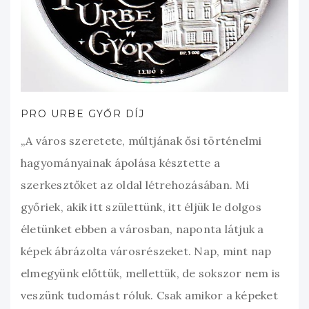
PRO URBE GYŐR DÍJ
„A város szeretete, múltjának ősi történelmi
hagyományainak ápolása késztette a
szerkesztőket az oldal létrehozásában. Mi
győriek, akik itt születtünk, itt éljük le dolgos
életünket ebben a városban, naponta látjuk a
képek ábrázolta városrészeket. Nap, mint nap
elmegyünk előttük, mellettük, de sokszor nem is
veszünk tudomást róluk. Csak amikor a képeket