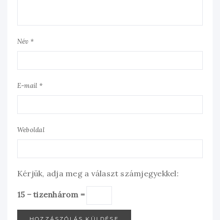
Név *
E-mail *
Weboldal
Kérjük, adja meg a választ számjegyekkel:
15 − tizenhárom =