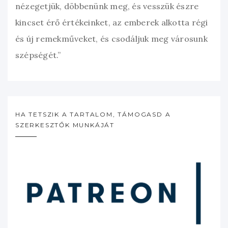
nézegetjük, döbbenünk meg, és vesszük észre
kincset érő értékeinket, az emberek alkotta régi
és új remekműveket, és csodáljuk meg városunk
szépségét.”
HA TETSZIK A TARTALOM, TÁMOGASD A
SZERKESZTŐK MUNKÁJÁT