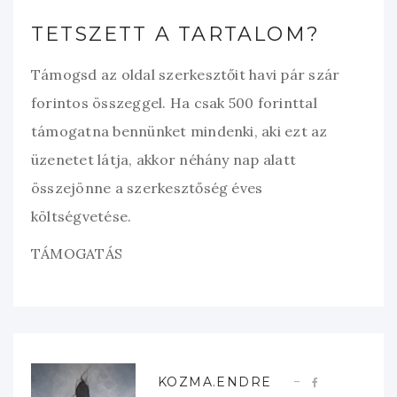
TETSZETT A TARTALOM?
Támogsd az oldal szerkesztőit havi pár szár
forintos összeggel. Ha csak 500 forinttal
támogatna bennünket mindenki, aki ezt az
üzenetet látja, akkor néhány nap alatt
összejönne a szerkesztőség éves
költségvetése.
TÁMOGATÁS
KOZMA.ENDRE