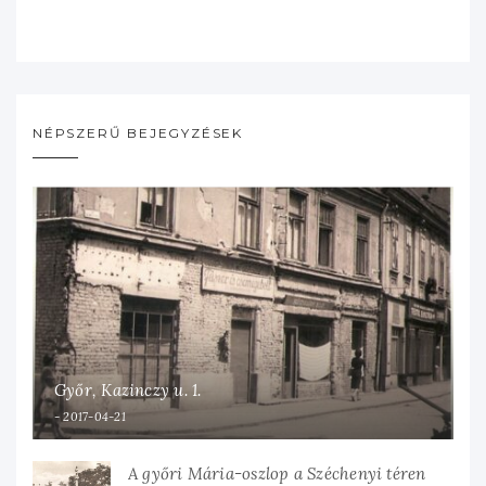
NÉPSZERŰ BEJEGYZÉSEK
Győr, Kazinczy u. 1.
2017-04-21
A győri Mária-oszlop a Széchenyi téren