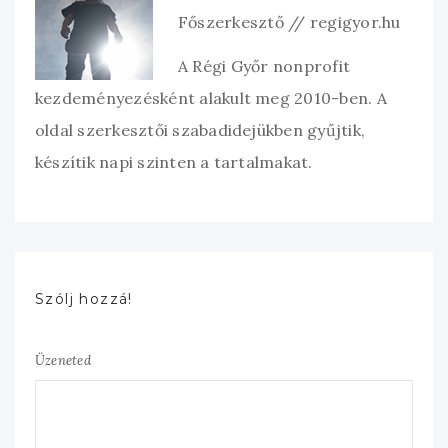
Főszerkesztő // regigyor.hu
A Régi Győr nonprofit
kezdeményezésként alakult meg 2010-ben. A
oldal szerkesztői szabadidejükben gyűjtik,
készítik napi szinten a tartalmakat.
Szólj hozzá!
Üzeneted