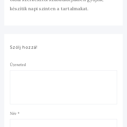
készítik napi szinten a tartalmakat.
Szólj hozzá!
Üzeneted
Név *