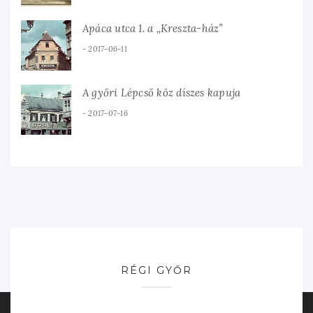
Apáca utca 1. a „Kreszta-ház”
2017-06-11
A győri Lépcső köz díszes kapuja
2017-07-16
RÉGI GYŐR