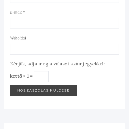
E-mail *
Weboldal
Kérjük, adja meg a választ számjegyekkel:
kettő × 1 =