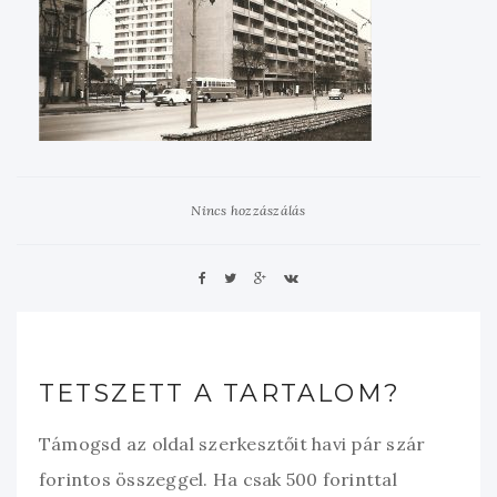
Nincs hozzászálás
TETSZETT A TARTALOM?
Támogsd az oldal szerkesztőit havi pár szár
forintos összeggel. Ha csak 500 forinttal