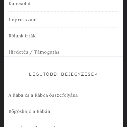
Kapcsolat
Impresszum
Rólunk írták
Hirdetés / Támogatás
LEGUTÓBBI BEJEGYZÉSEK
A Rába és a Rábca összefolyása
Bőgőshajó a Rábán