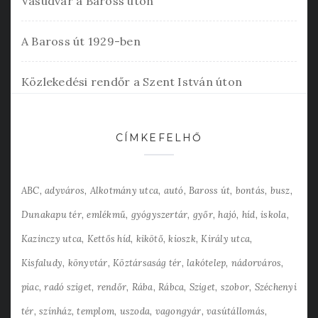
Vasudvar a Baross úton
A Baross út 1929-ben
Közlekedési rendőr a Szent István úton
CÍMKEFELHŐ
ABC
adyváros
Alkotmány utca
autó
Baross út
bontás
busz
Dunakapu tér
emlékmű
gyógyszertár
győr
hajó
híd
iskola
Kazinczy utca
Kettős híd
kikötő
kioszk
Király utca
Kisfaludy
könyvtár
Köztársaság tér
lakótelep
nádorváros
piac
radó sziget
rendőr
Rába
Rábca
Sziget
szobor
Széchenyi
tér
színház
templom
uszoda
vagongyár
vasútállomás