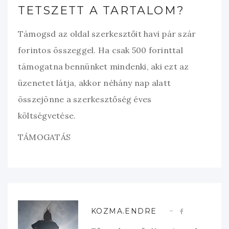
TETSZETT A TARTALOM?
Támogsd az oldal szerkesztőit havi pár szár
forintos összeggel. Ha csak 500 forinttal
támogatna bennünket mindenki, aki ezt az
üzenetet látja, akkor néhány nap alatt
összejönne a szerkesztőség éves
költségvetése.
TÁMOGATÁS
KOZMA.ENDRE