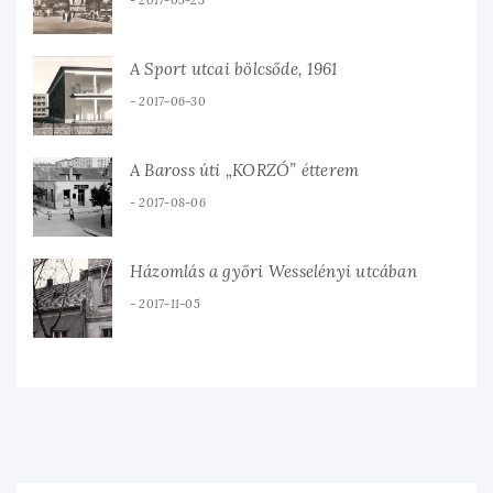
2017-05-23
A Sport utcai bölcsőde, 1961
2017-06-30
A Baross úti „KORZÓ” étterem
2017-08-06
Házomlás a győri Wesselényi utcában
2017-11-05