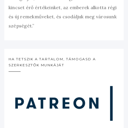
kincset érő értékeinket, az emberek alkotta régi
és új remekműveket, és csodáljuk meg városunk
szépségét.”
HA TETSZIK A TARTALOM, TÁMOGASD A
SZERKESZTŐK MUNKÁJÁT