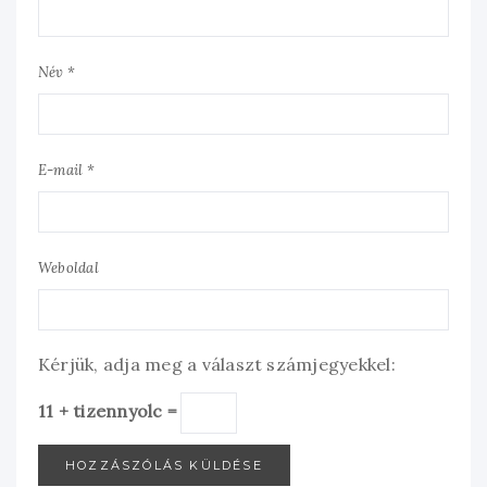
Név *
E-mail *
Weboldal
Kérjük, adja meg a választ számjegyekkel:
11 + tizennyolc =