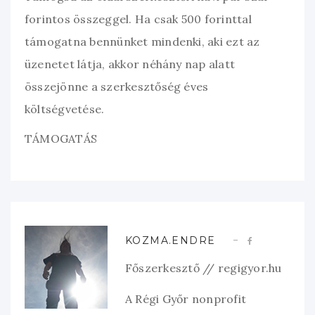
forintos összeggel. Ha csak 500 forinttal
támogatna bennünket mindenki, aki ezt az
üzenetet látja, akkor néhány nap alatt
összejönne a szerkesztőség éves
költségvetése.
TÁMOGATÁS
KOZMA.ENDRE
Főszerkesztő // regigyor.hu
A Régi Győr nonprofit