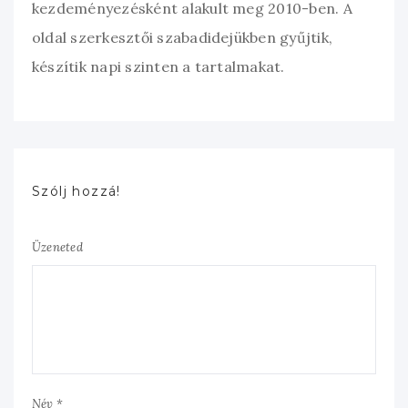
kezdeményezésként alakult meg 2010-ben. A
oldal szerkesztői szabadidejükben gyűjtik,
készítik napi szinten a tartalmakat.
Szólj hozzá!
Üzeneted
Név *