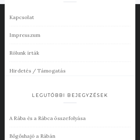
Kapcsolat
Impresszum
Rólunk írták
Hirdetés / Támogatás
LEGUTÓBBI BEJEGYZÉSEK
A Rába és a Rábca összefolyása
Bőgőshajó a Rábán