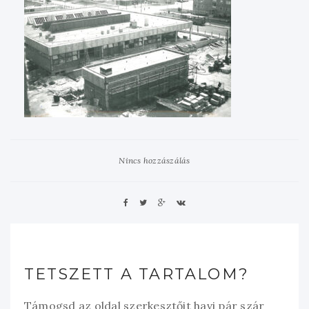
Nincs hozzászálás
TETSZETT A TARTALOM?
Támogsd az oldal szerkesztőit havi pár szár