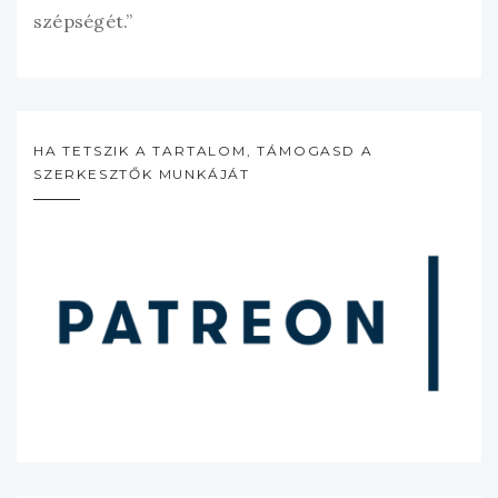
szépségét.”
HA TETSZIK A TARTALOM, TÁMOGASD A
SZERKESZTŐK MUNKÁJÁT