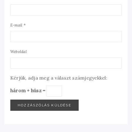
E-mail *
Weboldal
Kérjük, adja meg a választ számjegyekkel:
három + húsz =