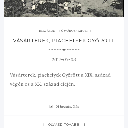
BELVÁROS
ÚJVÁROS-SZIGET
VÁSÁRTEREK, PIACHELYEK GYŐRÖTT
2017-07-03
Vásárterek, piachelyek Győrött a XIX. század
végén és a XX. század elején.
01 hozzászólás
OLVASD TOVÁBB