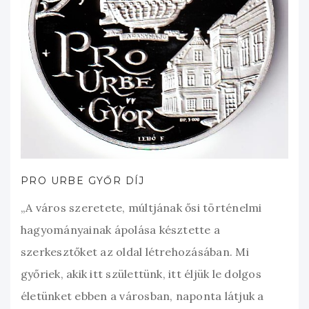
PRO URBE GYŐR DÍJ
„A város szeretete, múltjának ősi történelmi
hagyományainak ápolása késztette a
szerkesztőket az oldal létrehozásában. Mi
győriek, akik itt születtünk, itt éljük le dolgos
életünket ebben a városban, naponta látjuk a