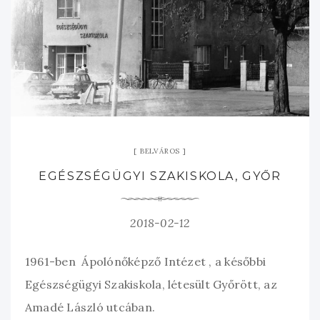
BELVÁROS
EGÉSZSÉGÜGYI SZAKISKOLA, GYŐR
2018-02-12
1961-ben Ápolónőképző Intézet , a későbbi
Egészségügyi Szakiskola, létesült Győrött, az
Amadé László utcában.