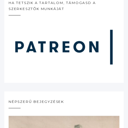
HA TETSZIK A TARTALOM, TÁMOGASD A
SZERKESZTŐK MUNKÁJÁT
NÉPSZERŰ BEJEGYZÉSEK