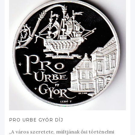
PRO URBE GYŐR DÍJ
„A város szeretete, múltjának ősi történelmi