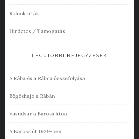
Rólunk írták
Hirdetés / Támogatás
LEGUTÓBBI BEJEGYZÉSEK
A Rába és a Rábca összefolyása
Bőgőshajó a Rábán
Vasudvar a Baross úton
A Baross út 1929-ben