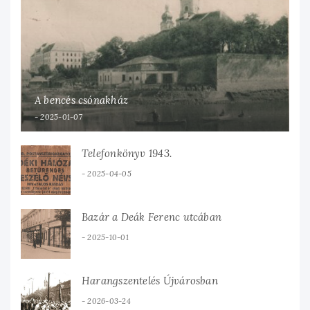
A bencés csónakház
2025-01-07
Telefonkönyv 1943.
2025-04-05
Bazár a Deák Ferenc utcában
2025-10-01
Harangszentelés Újvárosban
2026-03-24