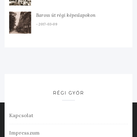
Baross út régi képeslapokon
2017-03-09
RÉGI GYŐR
Kapcsolat
Impresszum