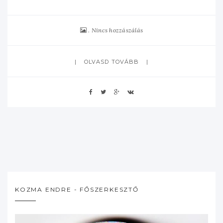
Nincs hozzászálás
OLVASD TOVÁBB
KOZMA ENDRE - FŐSZERKESZTŐ