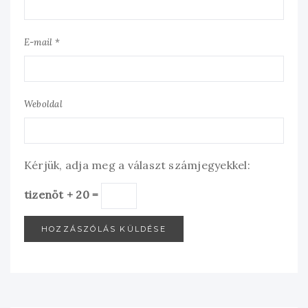
E-mail *
Weboldal
Kérjük, adja meg a választ számjegyekkel:
tizenöt + 20 =