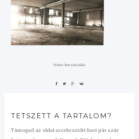
Nincs hozzászálás
TETSZETT A TARTALOM?
Támogsd az oldal szerkesztőit havi pár szár