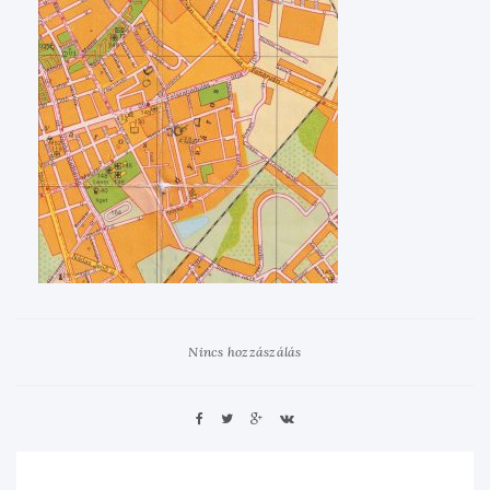
Nincs hozzászálás