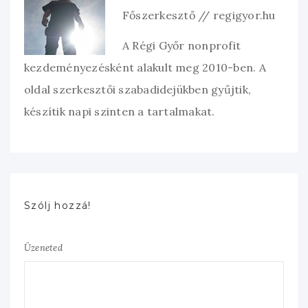
Főszerkesztő // regigyor.hu
A Régi Győr nonprofit
kezdeményezésként alakult meg 2010-ben. A
oldal szerkesztői szabadidejükben gyűjtik,
készítik napi szinten a tartalmakat.
Szólj hozzá!
Üzeneted