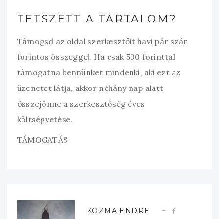
TETSZETT A TARTALOM?
Támogsd az oldal szerkesztőit havi pár szár
forintos összeggel. Ha csak 500 forinttal
támogatna bennünket mindenki, aki ezt az
üzenetet látja, akkor néhány nap alatt
összejönne a szerkesztőség éves
költségvetése.
TÁMOGATÁS
KOZMA.ENDRE