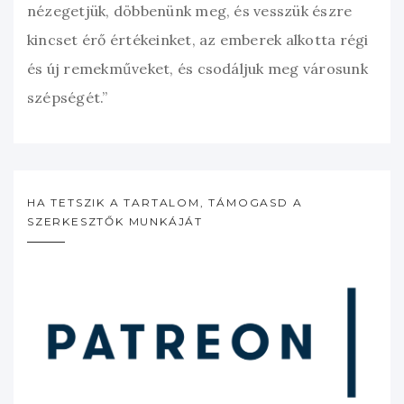
nézegetjük, döbbenünk meg, és vesszük észre
kincset érő értékeinket, az emberek alkotta régi
és új remekműveket, és csodáljuk meg városunk
szépségét.”
HA TETSZIK A TARTALOM, TÁMOGASD A
SZERKESZTŐK MUNKÁJÁT