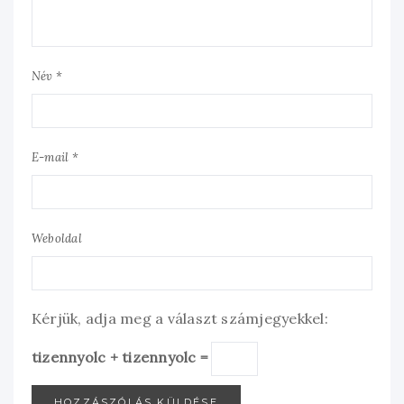
Név *
E-mail *
Weboldal
Kérjük, adja meg a választ számjegyekkel:
tizennyolc + tizennyolc =