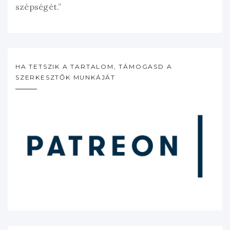
szépségét.”
HA TETSZIK A TARTALOM, TÁMOGASD A
SZERKESZTŐK MUNKÁJÁT