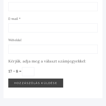
E-mail *
Weboldal
Kérjük, adja meg a választ számjegyekkel:
17 − 8 =