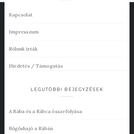
Kapcsolat
Impresszum
Rólunk írták
Hirdetés / Támogatás
LEGUTÓBBI BEJEGYZÉSEK
A Rába és a Rábca összefolyása
Bőgőshajó a Rábán