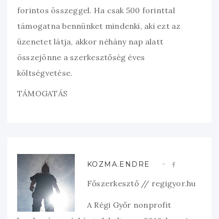
forintos összeggel. Ha csak 500 forinttal
támogatna bennünket mindenki, aki ezt az
üzenetet látja, akkor néhány nap alatt
összejönne a szerkesztőség éves
költségvetése.
TÁMOGATÁS
KOZMA.ENDRE
Főszerkesztő // regigyor.hu
A Régi Győr nonprofit