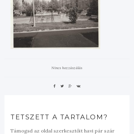
Nincs hozzászálás
TETSZETT A TARTALOM?
Támogsd az oldal szerkesztőit havi pár szár