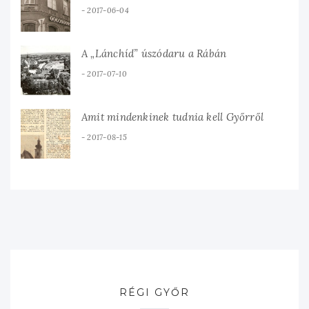
2017-06-04
A „Lánchíd” úszódaru a Rábán
2017-07-10
Amit mindenkinek tudnia kell Győrről
2017-08-15
RÉGI GYŐR