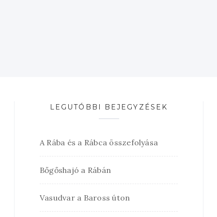
LEGUTÓBBI BEJEGYZÉSEK
A Rába és a Rábca összefolyása
Bőgőshajó a Rábán
Vasudvar a Baross úton