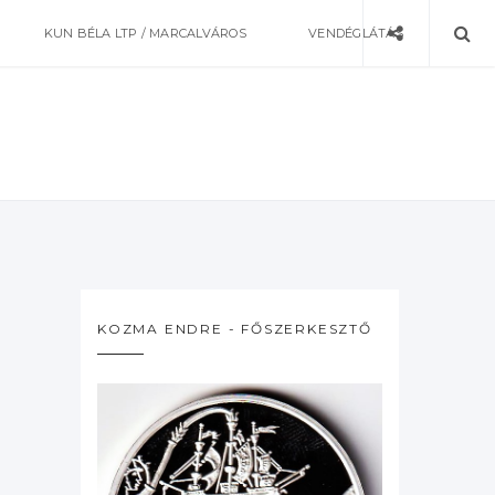
KUN BÉLA LTP / MARCALVÁROS
VENDÉGLÁTÁS
KOZMA ENDRE - FŐSZERKESZTŐ