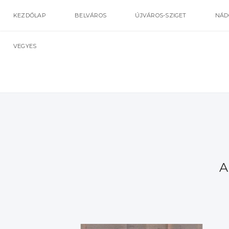
KEZDŐLAP
BELVÁROS
ÚJVÁROS-SZIGET
NÁD
VEGYES
A