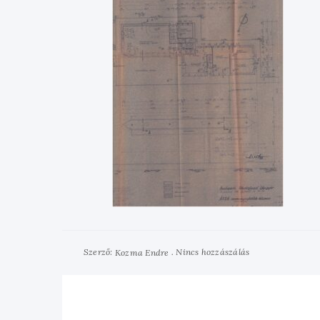
Szerző:
Nincs hozzászálás
Kozma Endre