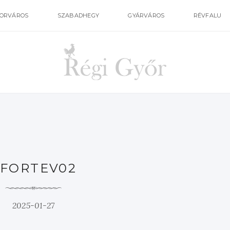
ORVÁROS
SZABADHEGY
GYÁRVÁROS
RÉVFALU
FORTEV02
2025-01-27