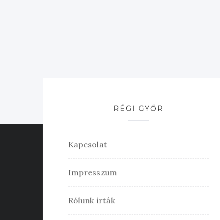
RÉGI GYŐR
Kapcsolat
Impresszum
Rólunk írták