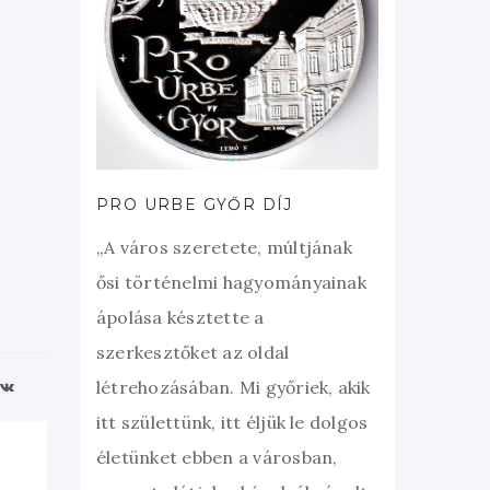
PRO URBE GYŐR DÍJ
„A város szeretete, múltjának
ősi történelmi hagyományainak
ápolása késztette a
szerkesztőket az oldal
létrehozásában. Mi győriek, akik
itt születtünk, itt éljük le dolgos
életünket ebben a városban,