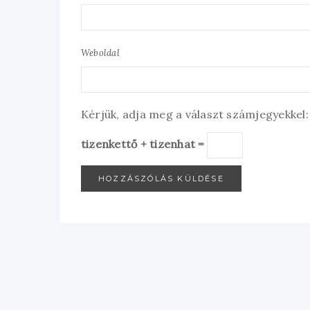
Weboldal
Kérjük, adja meg a választ számjegyekkel:
tizenkettő + tizenhat =