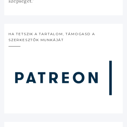
szépségét.”
HA TETSZIK A TARTALOM, TÁMOGASD A
SZERKESZTŐK MUNKÁJÁT