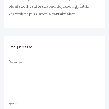
oldal szerkesztői szabadidejükben gyűjtik,
készítik napi szinten a tartalmakat.
Szólj hozzá!
Üzeneted
Név *