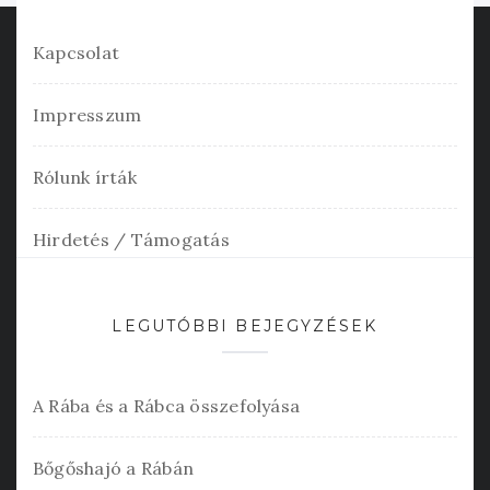
Kapcsolat
Impresszum
Rólunk írták
Hirdetés / Támogatás
LEGUTÓBBI BEJEGYZÉSEK
A Rába és a Rábca összefolyása
Bőgőshajó a Rábán