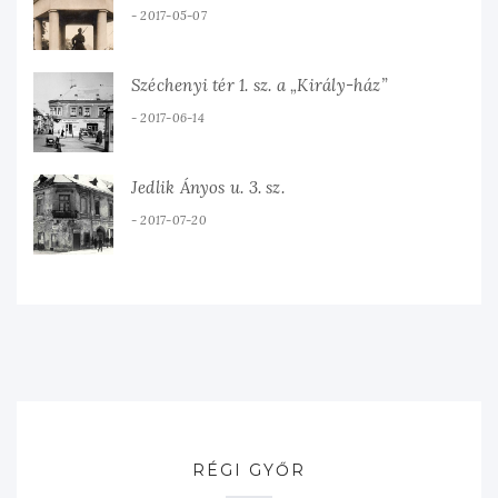
2017-05-07
Széchenyi tér 1. sz. a „Király-ház”
2017-06-14
Jedlik Ányos u. 3. sz.
2017-07-20
RÉGI GYŐR