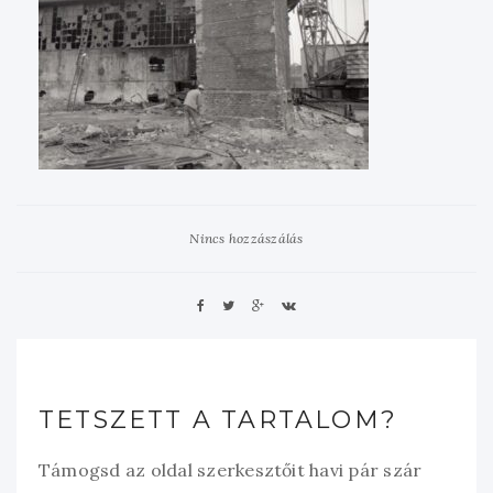
Nincs hozzászálás
TETSZETT A TARTALOM?
Támogsd az oldal szerkesztőit havi pár szár