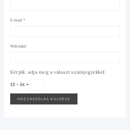
E-mail *
Weboldal
Kérjük, adja meg a választ számjegyekkel:
13 − öt =