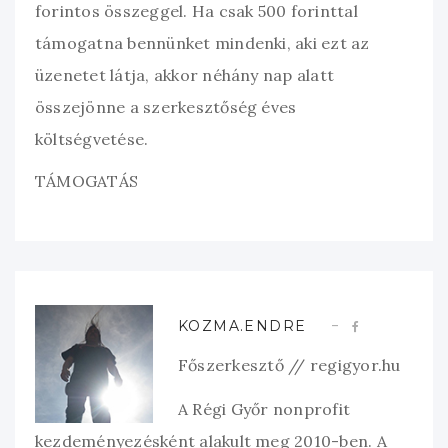
forintos összeggel. Ha csak 500 forinttal
támogatna bennünket mindenki, aki ezt az
üzenetet látja, akkor néhány nap alatt
összejönne a szerkesztőség éves
költségvetése.
TÁMOGATÁS
KOZMA.ENDRE
Főszerkesztő // regigyor.hu
A Régi Győr nonprofit
kezdeményezésként alakult meg 2010-ben. A