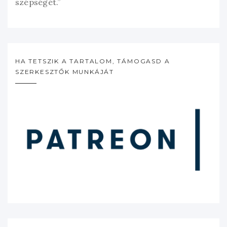
szépségét.”
HA TETSZIK A TARTALOM, TÁMOGASD A
SZERKESZTŐK MUNKÁJÁT