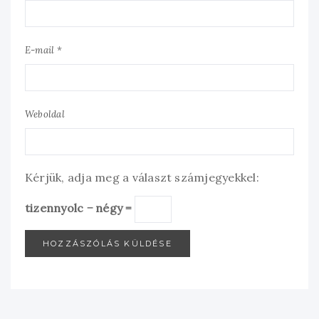
E-mail *
Weboldal
Kérjük, adja meg a választ számjegyekkel:
tizennyolc − négy =