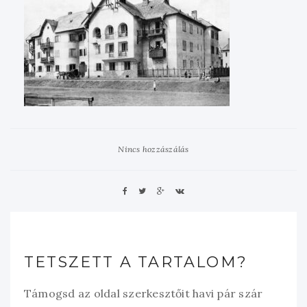
Nincs hozzászálás
TETSZETT A TARTALOM?
Támogsd az oldal szerkesztőit havi pár szár