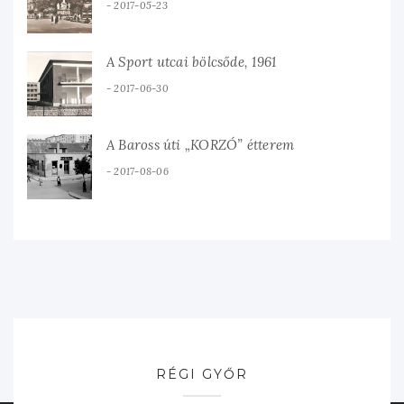
2017-05-23
A Sport utcai bölcsőde, 1961
2017-06-30
A Baross úti „KORZÓ” étterem
2017-08-06
RÉGI GYŐR