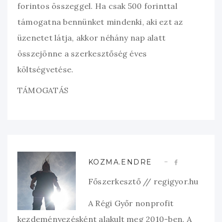
forintos összeggel. Ha csak 500 forinttal
támogatna bennünket mindenki, aki ezt az
üzenetet látja, akkor néhány nap alatt
összejönne a szerkesztőség éves
költségvetése.
TÁMOGATÁS
KOZMA.ENDRE
Főszerkesztő // regigyor.hu
A Régi Győr nonprofit
kezdeményezésként alakult meg 2010-ben. A