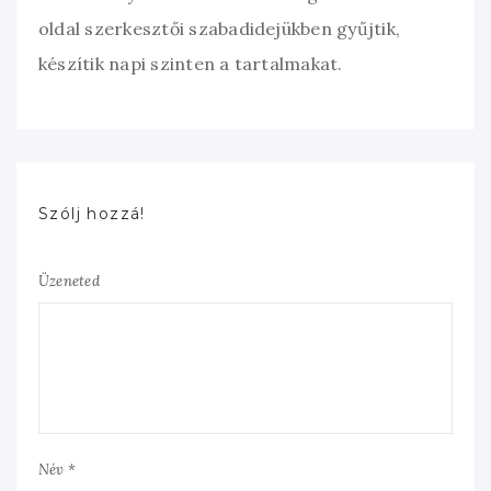
oldal szerkesztői szabadidejükben gyűjtik,
készítik napi szinten a tartalmakat.
Szólj hozzá!
Üzeneted
Név *