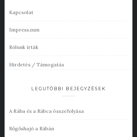
Kapcsolat
Impresszum
Rólunk írták
Hirdetés / Támogatás
LEGUTÓBBI BEJEGYZÉSEK
A Rába és a Rábca összefolyása
Bőgőshajó a Rábán