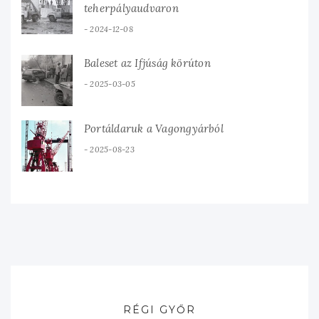
teherpályaudvaron
2024-12-08
Baleset az Ifjúság körúton
2025-03-05
Portáldaruk a Vagongyárból
2025-08-23
RÉGI GYŐR