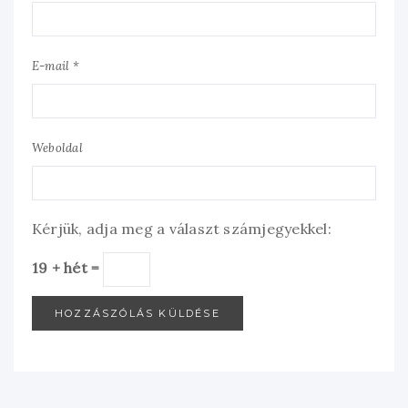
E-mail *
Weboldal
Kérjük, adja meg a választ számjegyekkel:
19 + hét =