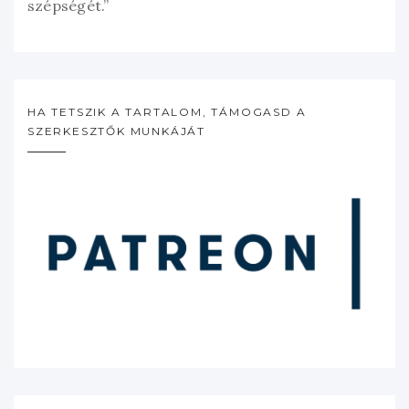
szépségét.”
HA TETSZIK A TARTALOM, TÁMOGASD A
SZERKESZTŐK MUNKÁJÁT