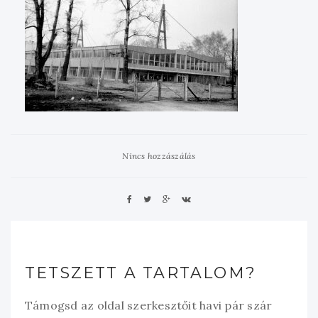
Nincs hozzászálás
TETSZETT A TARTALOM?
Támogsd az oldal szerkesztőit havi pár szár