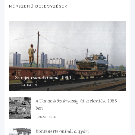
NÉPSZERŰ BEJEGYZÉSEK
Szovjet csapatkivonás 1990.
2024-04-09
A Tanácsköztársaság út szélesítése 1965-
ben
2024-08-31
Konténerterminál a győri