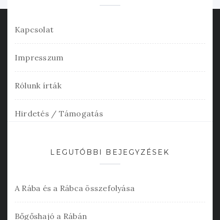
Kapcsolat
Impresszum
Rólunk írták
Hirdetés / Támogatás
LEGUTÓBBI BEJEGYZÉSEK
A Rába és a Rábca összefolyása
Bőgőshajó a Rábán