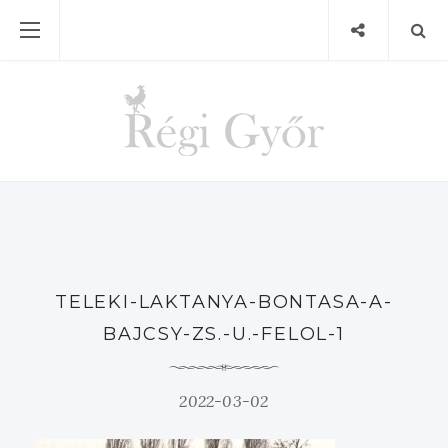
TELEKI-LAKTANYA-BONTASA-A-
BAJCSY-ZS.-U.-FELOL-1
2022-03-02