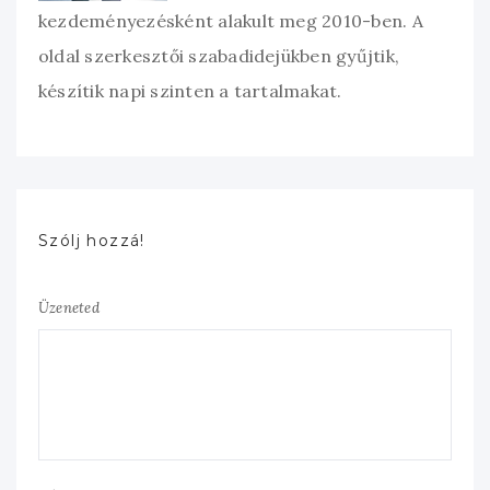
kezdeményezésként alakult meg 2010-ben. A
oldal szerkesztői szabadidejükben gyűjtik,
készítik napi szinten a tartalmakat.
Szólj hozzá!
Üzeneted