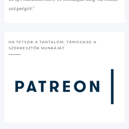
szépségét.”
HA TETSZIK A TARTALOM, TÁMOGASD A
SZERKESZTŐK MUNKÁJÁT