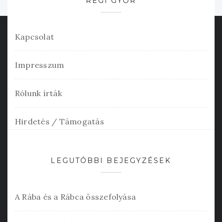
RÉGI GYŐR
Kapcsolat
Impresszum
Rólunk írták
Hirdetés / Támogatás
LEGUTÓBBI BEJEGYZÉSEK
A Rába és a Rábca összefolyása