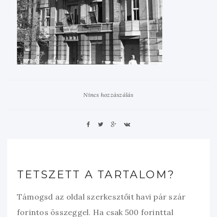
Nincs hozzászálás
TETSZETT A TARTALOM?
Támogsd az oldal szerkesztőit havi pár szár
forintos összeggel. Ha csak 500 forinttal