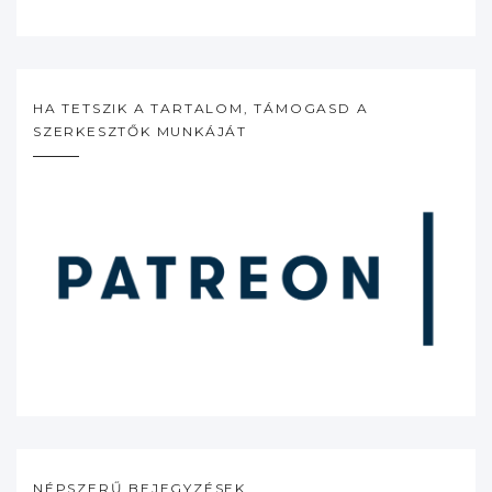
HA TETSZIK A TARTALOM, TÁMOGASD A
SZERKESZTŐK MUNKÁJÁT
NÉPSZERŰ BEJEGYZÉSEK