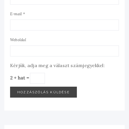
E-mail *
Weboldal
Kérjük, adja meg a választ számjegyekkel:
2 + hat =