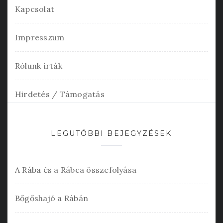
Kapcsolat
Impresszum
Rólunk írták
Hirdetés / Támogatás
LEGUTÓBBI BEJEGYZÉSEK
A Rába és a Rábca összefolyása
Bőgőshajó a Rábán