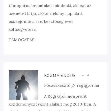
támogatna bennünket mindenki, aki ezt az
üzenetet látja, akkor néhány nap alatt
összejönne a szerkesztőség éves
költségvetése.
TÁMOGATÁS
KOZMA.ENDRE
Főszerkesztő // regigyor.hu
A Régi Győr nonprofit
kezdeményezésként alakult meg 2010-ben. A