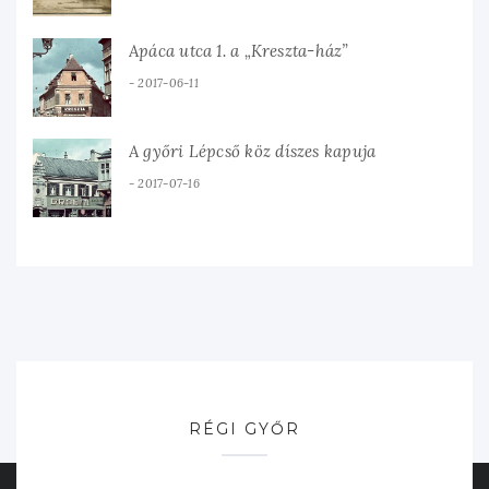
Apáca utca 1. a „Kreszta-ház”
2017-06-11
A győri Lépcső köz díszes kapuja
2017-07-16
RÉGI GYŐR