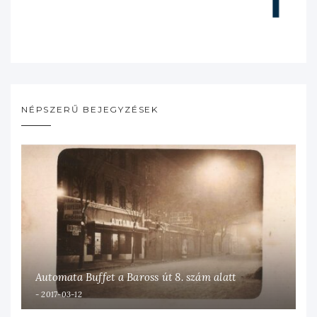
NÉPSZERŰ BEJEGYZÉSEK
Automata Buffet a Baross út 8. szám alatt
2017-03-12