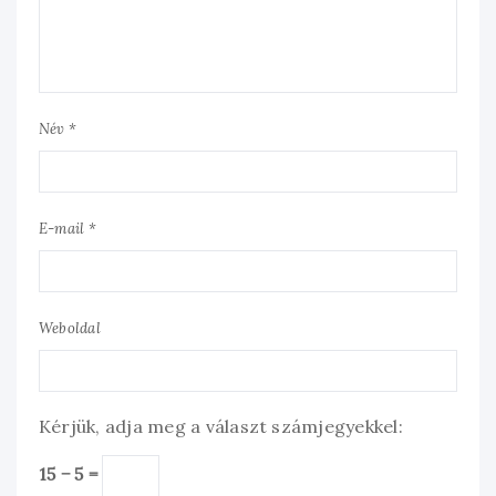
Név *
E-mail *
Weboldal
Kérjük, adja meg a választ számjegyekkel:
15 − 5 =