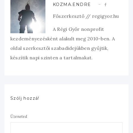
KOZMA.ENDRE
Főszerkesztő // regigyor.hu
A Régi Győr nonprofit
kezdeményezésként alakult meg 2010-ben. A
oldal szerkesztői szabadidejükben gyűjtik,
készítik napi szinten a tartalmakat.
Szólj hozzá!
Üzeneted