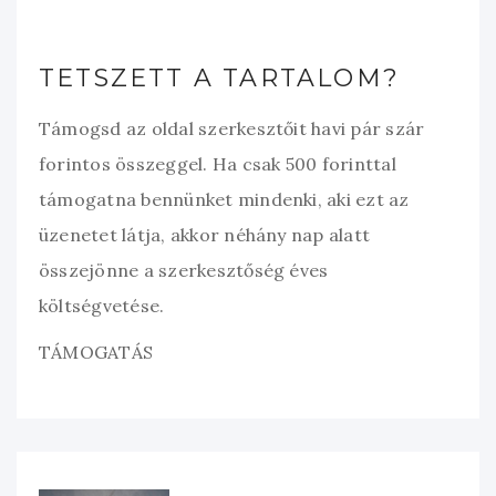
TETSZETT A TARTALOM?
Támogsd az oldal szerkesztőit havi pár szár
forintos összeggel. Ha csak 500 forinttal
támogatna bennünket mindenki, aki ezt az
üzenetet látja, akkor néhány nap alatt
összejönne a szerkesztőség éves
költségvetése.
TÁMOGATÁS