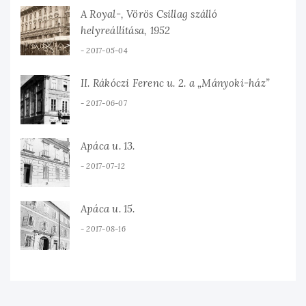
A Royal-, Vörös Csillag szálló
helyreállítása, 1952
2017-05-04
II. Rákóczi Ferenc u. 2. a „Mányoki-ház”
2017-06-07
Apáca u. 13.
2017-07-12
Apáca u. 15.
2017-08-16