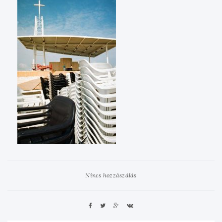
Nincs hozzászálás