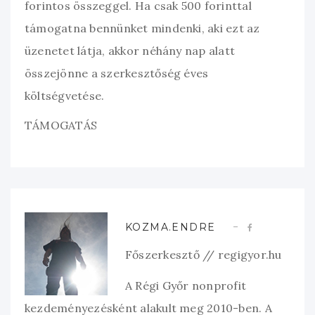
forintos összeggel. Ha csak 500 forinttal
támogatna bennünket mindenki, aki ezt az
üzenetet látja, akkor néhány nap alatt
összejönne a szerkesztőség éves
költségvetése.
TÁMOGATÁS
KOZMA.ENDRE
Főszerkesztő // regigyor.hu
A Régi Győr nonprofit
kezdeményezésként alakult meg 2010-ben. A