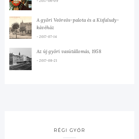
2017-06-09
A győri Veöreös-palota és a Kisfaludy-
kávéház
2017-07-14
Az új győri vasútállomás, 1958
2017-08-21
RÉGI GYŐR