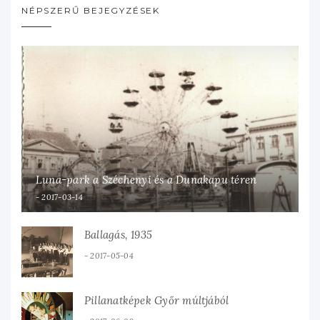
NÉPSZERŰ BEJEGYZÉSEK
Luna-park a Széchenyi és a Dunakapu téren
2017-03-14
Ballagás, 1935
2017-05-04
Pillanatképek Győr múltjából