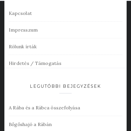
Kapcsolat
Impresszum
Rólunk írták
Hirdetés / Támogatás
LEGUTÓBBI BEJEGYZÉSEK
A Rába és a Rábca összefolyása
Bőgőshajó a Rábán