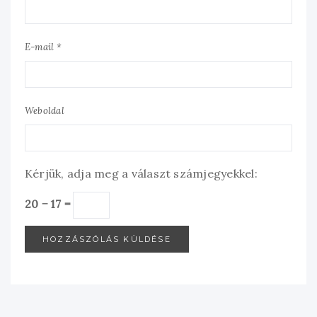
E-mail *
Weboldal
Kérjük, adja meg a választ számjegyekkel:
20 − 17 =