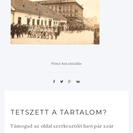
Nincs hozzászálás
TETSZETT A TARTALOM?
Támogsd az oldal szerkesztőit havi pár szár