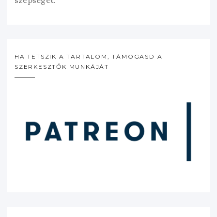
szépségét.”
HA TETSZIK A TARTALOM, TÁMOGASD A
SZERKESZTŐK MUNKÁJÁT