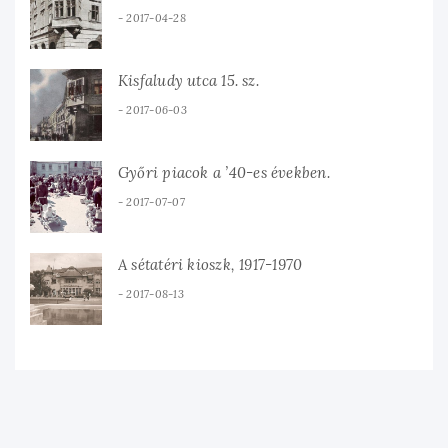
2017-04-28
Kisfaludy utca 15. sz.
2017-06-03
Győri piacok a ’40-es években.
2017-07-07
A sétatéri kioszk, 1917-1970
2017-08-13