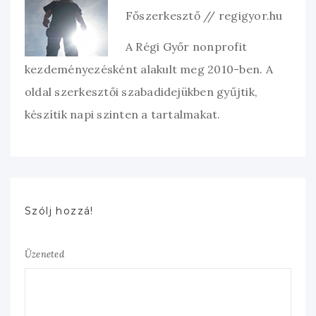
Főszerkesztő // regigyor.hu
A Régi Győr nonprofit
kezdeményezésként alakult meg 2010-ben. A
oldal szerkesztői szabadidejükben gyűjtik,
készítik napi szinten a tartalmakat.
Szólj hozzá!
Üzeneted