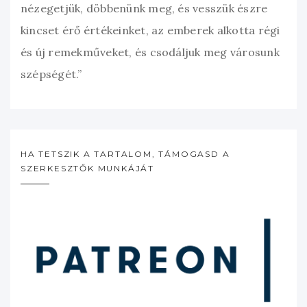
nézegetjük, döbbenünk meg, és vesszük észre
kincset érő értékeinket, az emberek alkotta régi
és új remekműveket, és csodáljuk meg városunk
szépségét.”
HA TETSZIK A TARTALOM, TÁMOGASD A
SZERKESZTŐK MUNKÁJÁT