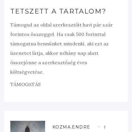
TETSZETT A TARTALOM?
Támogsd az oldal szerkesztőit havi pár szár
forintos összeggel. Ha csak 500 forinttal
támogatna bennünket mindenki, aki ezt az
üzenetet látja, akkor néhány nap alatt
összejönne a szerkesztőség éves
költségvetése.
TÁMOGATÁS
KOZMA.ENDRE