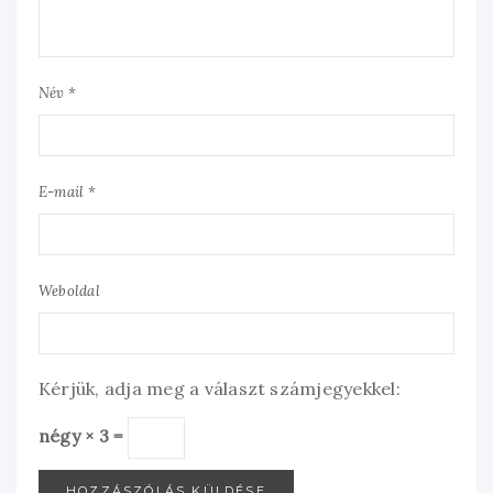
Név *
E-mail *
Weboldal
Kérjük, adja meg a választ számjegyekkel:
négy × 3 =