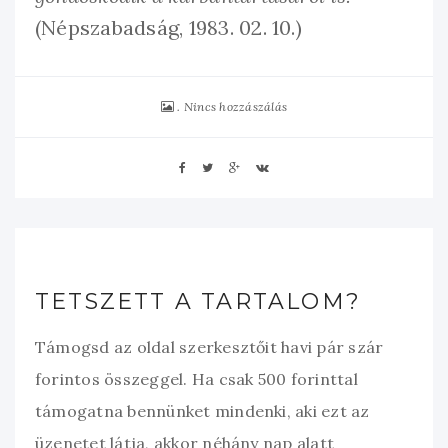
(Népszabadság, 1983. 02. 10.)
Nincs hozzászálás
TETSZETT A TARTALOM?
Támogsd az oldal szerkesztőit havi pár szár
forintos összeggel. Ha csak 500 forinttal
támogatna bennünket mindenki, aki ezt az
üzenetet látja, akkor néhány nap alatt