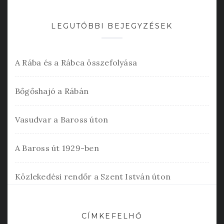
LEGUTÓBBI BEJEGYZÉSEK
A Rába és a Rábca összefolyása
Bőgőshajó a Rábán
Vasudvar a Baross úton
A Baross út 1929-ben
Közlekedési rendőr a Szent István úton
CÍMKEFELHŐ