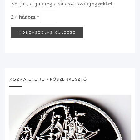
Kérjük, adja meg a választ számjegyekkel:
2 × három =
KOZMA ENDRE - FŐSZERKESZTŐ