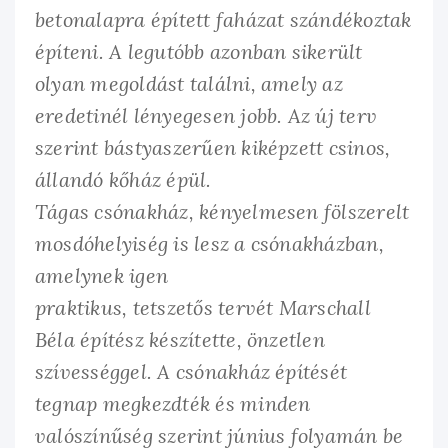
betonalapra épített faházat szándékoztak
építeni. A legutóbb azonban sikerült
olyan megoldást találni, amely az
eredetinél lényegesen jobb. Az új terv
szerint bástyaszerűen kiképzett csinos,
állandó kőház épül.
Tágas csónakház, kényelmesen fölszerelt
mosdóhelyiség is lesz a csónakházban,
amelynek igen
praktikus, tetszetős tervét Marschall
Béla építész készítette, önzetlen
szívességgel. A csónakház építését
tegnap megkezdték és minden
valószínűség szerint június folyamán be