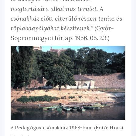
megtartására alkalmas terület. A
csónakház előtt elterülő részen tenisz és
röplabdapályákat készítenek.”
(Győr-
Sopronmegyei hírlap, 1956. 05. 23.)
A Pedagógus csónakház 1968-ban. (Fotó: Horst