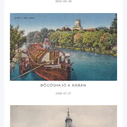
2026-08-06
BŐGŐSHAJÓ A RÁBÁN
2026-07-27