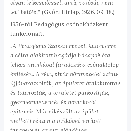
olyan lelkesedéssel, amíg valóság nem
lett belőle.
” (Győri Hírlap, 1926. 09. 18.)
1956-tól Pedagógus csónakházként
funkcionált.
„A Pedagógus Szakszervezet, külön erre
a célra alakított brigádja hónapok óta
lelkes munkával fáradozik a csónaktelep
építésén. A régi, sivár környezetet szinte
újjávarázsolták, az épületet átalakították
és tatarozták, a területet parkosítják,
gyermekmedencét és homokozót
építenek. Már elkészült az épület
melletti részen a műkővel borított
tánchely és az esti előadások