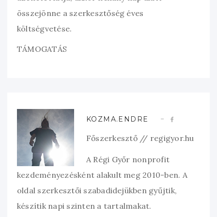
összejönne a szerkesztőség éves
költségvetése.
TÁMOGATÁS
KOZMA.ENDRE
Főszerkesztő // regigyor.hu
A Régi Győr nonprofit
kezdeményezésként alakult meg 2010-ben. A
oldal szerkesztői szabadidejükben gyűjtik,
készítik napi szinten a tartalmakat.