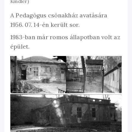
Kindler)
A Pedagógus csónakház avatására
1956. 07. 14-én került sor.
1983-ban már romos állapotban volt az
épület.