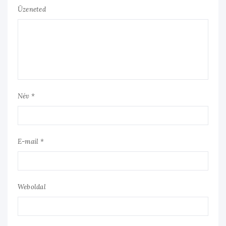
Üzeneted
Név *
E-mail *
Weboldal