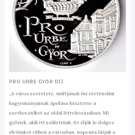
PRO URBE GYŐR DÍJ
„A város szeretete, múltjának ősi történelmi
hagyományainak ápolása késztette a
szerkesztőket az oldal létrehozásában. Mi
győriek, akik itt születtünk, itt éljük le dolgos
életünket ebben a városban, naponta látjuk a