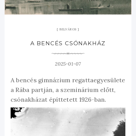
BELVÁROS
A BENCÉS CSÓNAKHÁZ
2025-01-07
A bencés gimnázium regattaegyesülete
a Rába partján, a szeminárium előtt,
csónakházat építtetett 1926-ban.