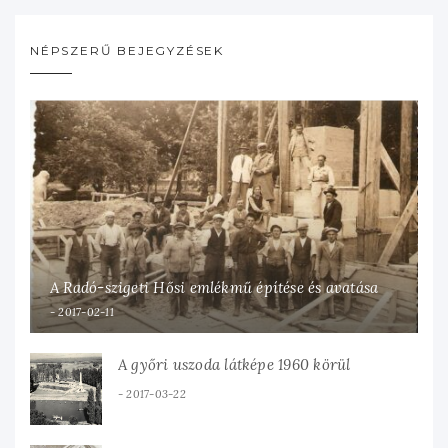
NÉPSZERŰ BEJEGYZÉSEK
A Radó-szigeti Hősi emlékmű építése és avatása
2017-02-11
A győri uszoda látképe 1960 körül
2017-03-22