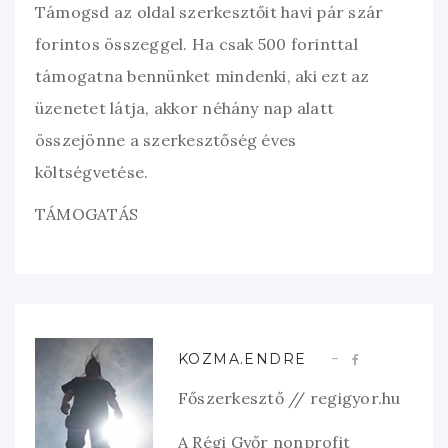
Támogsd az oldal szerkesztőit havi pár szár
forintos összeggel. Ha csak 500 forinttal
támogatna bennünket mindenki, aki ezt az
üzenetet látja, akkor néhány nap alatt
összejönne a szerkesztőség éves
költségvetése.
TÁMOGATÁS
KOZMA.ENDRE
Főszerkesztő // regigyor.hu
A Régi Győr nonprofit