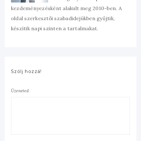
kezdeményezésként alakult meg 2010-ben. A
oldal szerkesztői szabadidejükben gyűjtik,
készítik napi szinten a tartalmakat.
Szólj hozzá!
Üzeneted