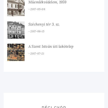
Műemlékvédelem, 1959
2017-05-08
Széchenyi tér 3. sz.
2017-06-15
A Szent István úti lakótelep
2017-07-21
RÉGI GYŐR