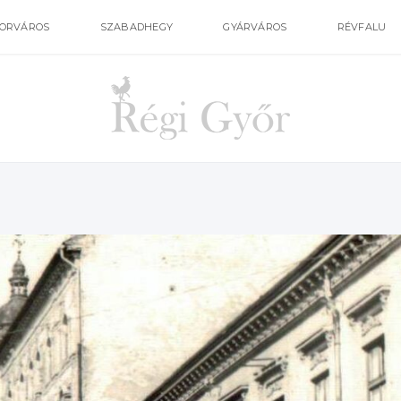
ORVÁROS
SZABADHEGY
GYÁRVÁROS
RÉVFALU