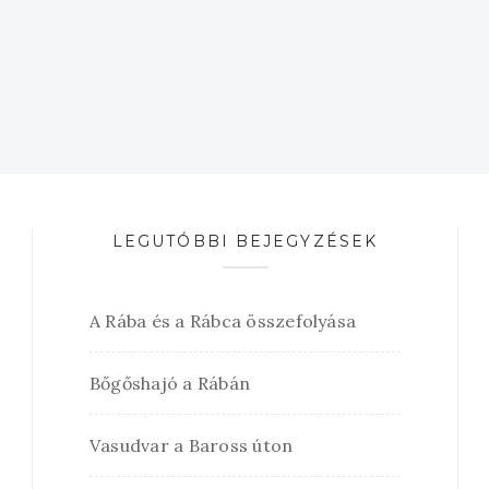
LEGUTÓBBI BEJEGYZÉSEK
A Rába és a Rábca összefolyása
Bőgőshajó a Rábán
Vasudvar a Baross úton