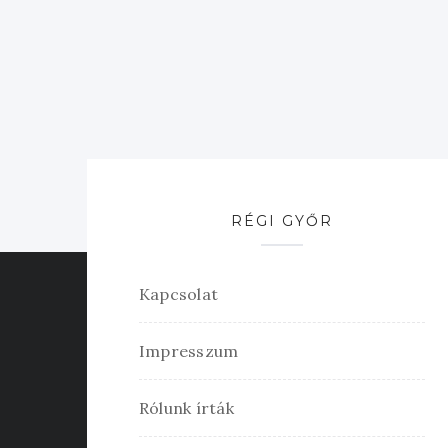
RÉGI GYŐR
Kapcsolat
Impresszum
Rólunk írták