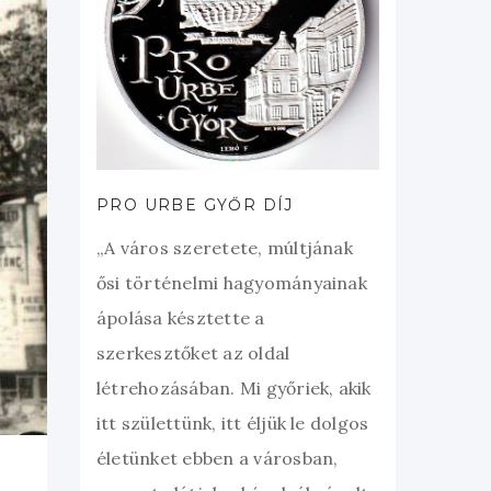
PRO URBE GYŐR DÍJ
„A város szeretete, múltjának
ősi történelmi hagyományainak
ápolása késztette a
szerkesztőket az oldal
létrehozásában. Mi győriek, akik
itt születtünk, itt éljük le dolgos
életünket ebben a városban,