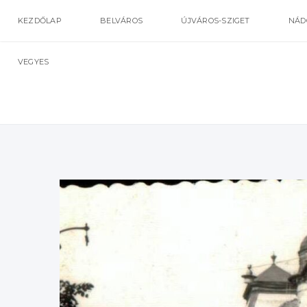
KEZDŐLAP
BELVÁROS
ÚJVÁROS-SZIGET
NÁD
VEGYES