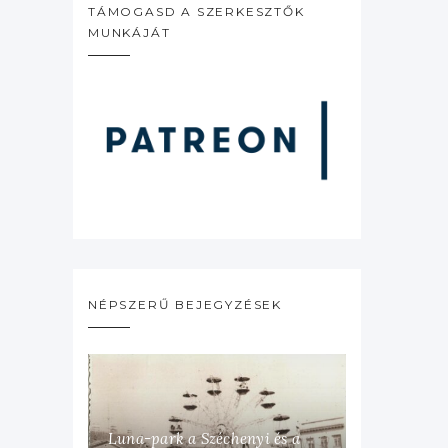
TÁMOGASD A SZERKESZTŐK
MUNKÁJÁT
NÉPSZERŰ BEJEGYZÉSEK
Luna-park a Széchenyi és a