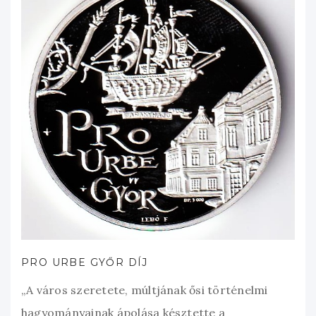
PRO URBE GYŐR DÍJ
„A város szeretete, múltjának ősi történelmi
hagyományainak ápolása késztette a