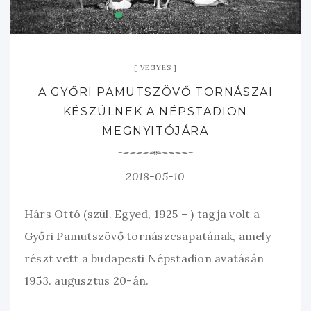
VEGYES
A GYŐRI PAMUTSZÖVŐ TORNÁSZAI
KÉSZÜLNEK A NÉPSTADION
MEGNYITÓJÁRA
2018-05-10
Hárs Ottó (szül. Egyed, 1925 – ) tagja volt a
Győri Pamutszövő tornászcsapatának, amely
részt vett a budapesti Népstadion avatásán
1953. augusztus 20-án.