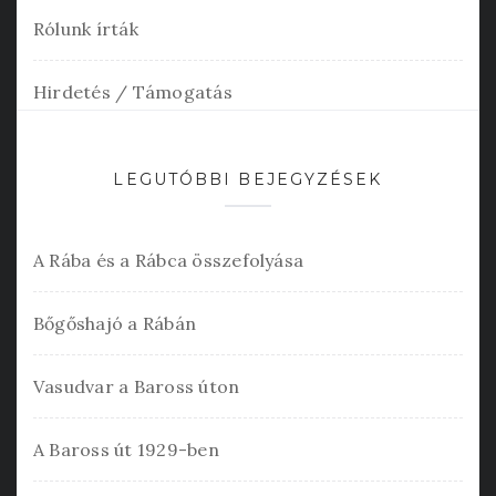
Rólunk írták
Hirdetés / Támogatás
LEGUTÓBBI BEJEGYZÉSEK
A Rába és a Rábca összefolyása
Bőgőshajó a Rábán
Vasudvar a Baross úton
A Baross út 1929-ben