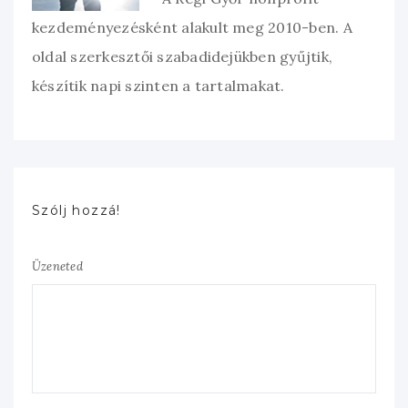
kezdeményezésként alakult meg 2010-ben. A
oldal szerkesztői szabadidejükben gyűjtik,
készítik napi szinten a tartalmakat.
Szólj hozzá!
Üzeneted