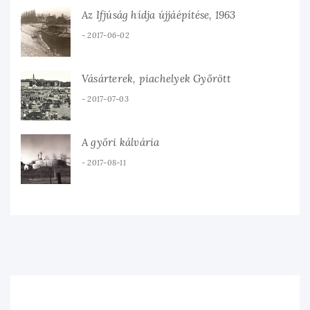
Az Ifjúság hídja újjáépítése, 1963
2017-06-02
Vásárterek, piachelyek Győrött
2017-07-03
A győri kálvária
2017-08-11