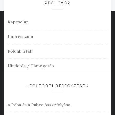
RÉGI GYŐR
Kapcsolat
Impresszum
Rólunk írták
Hirdetés / Támogatás
LEGUTÓBBI BEJEGYZÉSEK
A Rába és a Rábca összefolyása