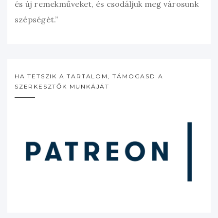
és új remekműveket, és csodáljuk meg városunk
szépségét.”
HA TETSZIK A TARTALOM, TÁMOGASD A
SZERKESZTŐK MUNKÁJÁT