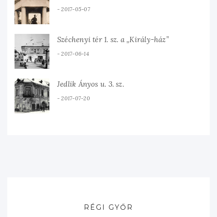
2017-05-07
Széchenyi tér 1. sz. a „Király-ház”
2017-06-14
Jedlik Ányos u. 3. sz.
2017-07-20
RÉGI GYŐR