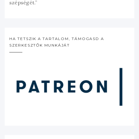
szépségét.”
HA TETSZIK A TARTALOM, TÁMOGASD A
SZERKESZTŐK MUNKÁJÁT