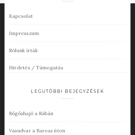
Kapcsolat
Impresszum
Rólunk írták
Hirdetés / Támogatás
LEGUTÓBBI BEJEGYZÉSEK
Bőgőshajó a Rábán
Vasudvar a Baross úton