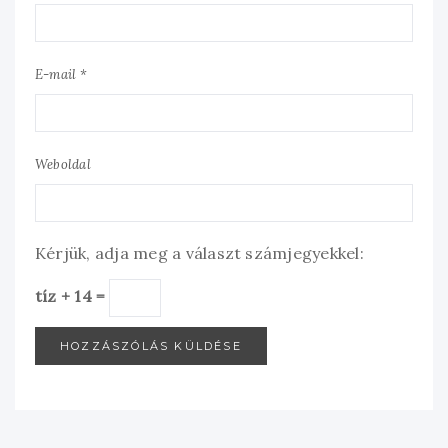
E-mail *
Weboldal
Kérjük, adja meg a választ számjegyekkel:
tíz + 14 =