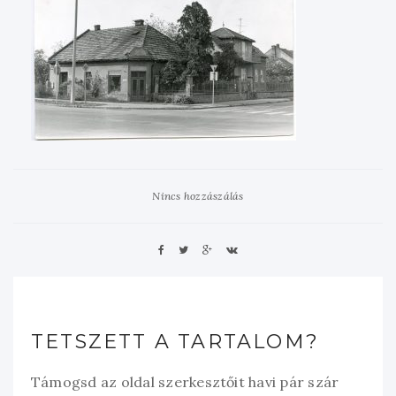
Nincs hozzászálás
TETSZETT A TARTALOM?
Támogsd az oldal szerkesztőit havi pár szár