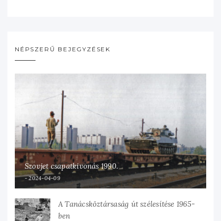
NÉPSZERŰ BEJEGYZÉSEK
Szovjet csapatkivonás 1990.
2024-04-09
A Tanácsköztársaság út szélesítése 1965-
ben