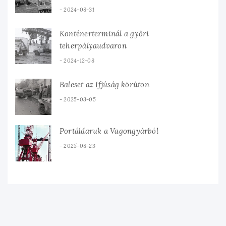
2024-08-31
Konténerterminál a győri
teherpályaudvaron
2024-12-08
Baleset az Ifjúság körúton
2025-03-05
Portáldaruk a Vagongyárból
2025-08-23