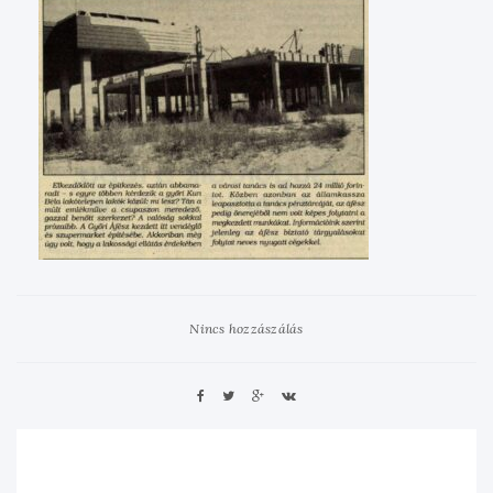
Nincs hozzászálás