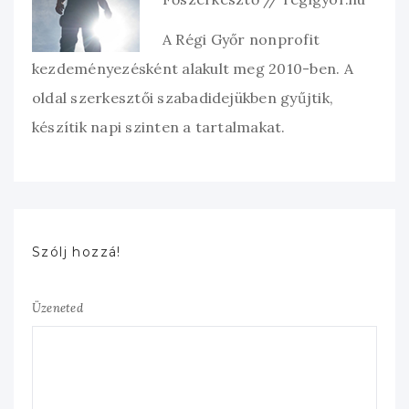
A Régi Győr nonprofit
kezdeményezésként alakult meg 2010-ben. A
oldal szerkesztői szabadidejükben gyűjtik,
készítik napi szinten a tartalmakat.
Szólj hozzá!
Üzeneted