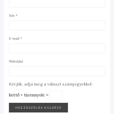
Név *
E-mail *
Weboldal
Kérjük, adja meg a választ számjegyekkel:
kettő + tizennyolc =