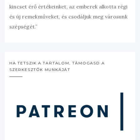
kincset érő értékeinket, az emberek alkotta régi
és új remekműveket, és csodáljuk meg városunk
szépségét.”
HA TETSZIK A TARTALOM, TÁMOGASD A
SZERKESZTŐK MUNKÁJÁT