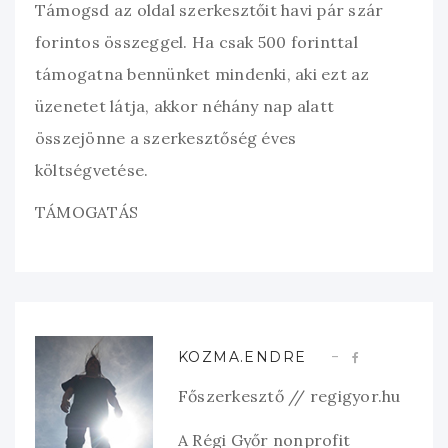
Támogsd az oldal szerkesztőit havi pár szár
forintos összeggel. Ha csak 500 forinttal
támogatna bennünket mindenki, aki ezt az
üzenetet látja, akkor néhány nap alatt
összejönne a szerkesztőség éves
költségvetése.
TÁMOGATÁS
KOZMA.ENDRE
Főszerkesztő // regigyor.hu
A Régi Győr nonprofit