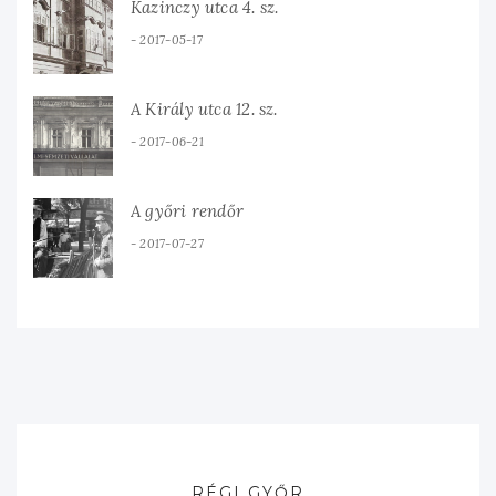
Kazinczy utca 4. sz.
2017-05-17
A Király utca 12. sz.
2017-06-21
A győri rendőr
2017-07-27
RÉGI GYŐR