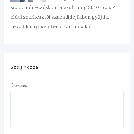
kezdeményezésként alakult meg 2010-ben. A
oldal szerkesztői szabadidejükben gyűjtik,
készítik napi szinten a tartalmakat.
Szólj hozzá!
Üzeneted