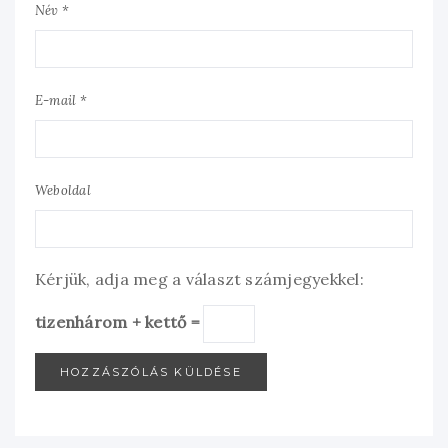
Név *
E-mail *
Weboldal
Kérjük, adja meg a választ számjegyekkel:
tizenhárom + kettő =