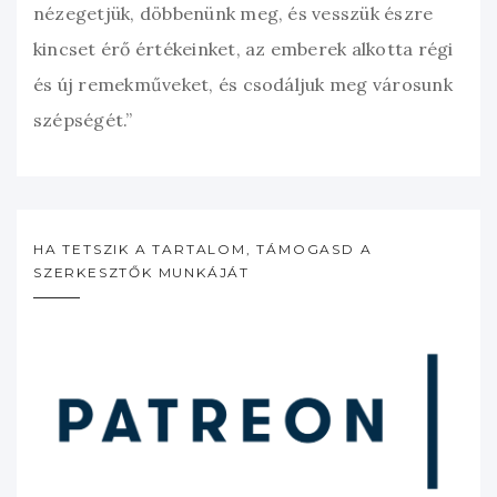
nézegetjük, döbbenünk meg, és vesszük észre
kincset érő értékeinket, az emberek alkotta régi
és új remekműveket, és csodáljuk meg városunk
szépségét.”
HA TETSZIK A TARTALOM, TÁMOGASD A
SZERKESZTŐK MUNKÁJÁT