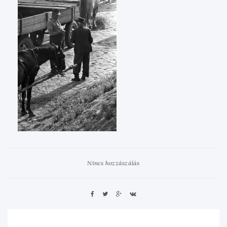
Nincs hozzászálás