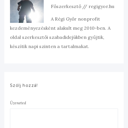
Főszerkesztő // regigyor.hu
A Régi Győr nonprofit
kezdeményezésként alakult meg 2010-ben. A
oldal szerkesztői szabadidejükben gyűjtik,
készítik napi szinten a tartalmakat.
Szólj hozzá!
Üzeneted