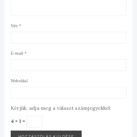
Név *
E-mail *
Weboldal
Kérjük, adja meg a választ számjegyekkel:
4 × 1 =