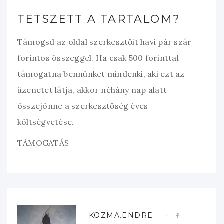
TETSZETT A TARTALOM?
Támogsd az oldal szerkesztőit havi pár szár
forintos összeggel. Ha csak 500 forinttal
támogatna bennünket mindenki, aki ezt az
üzenetet látja, akkor néhány nap alatt
összejönne a szerkesztőség éves
költségvetése.
TÁMOGATÁS
KOZMA.ENDRE