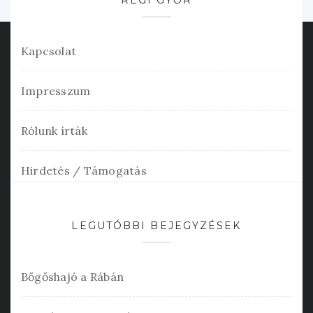
RÉGI GYŐR
Kapcsolat
Impresszum
Rólunk írták
Hirdetés / Támogatás
LEGUTÓBBI BEJEGYZÉSEK
Bőgőshajó a Rábán