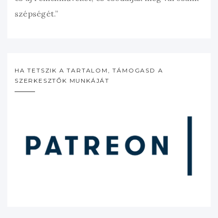
szépségét.”
HA TETSZIK A TARTALOM, TÁMOGASD A
SZERKESZTŐK MUNKÁJÁT