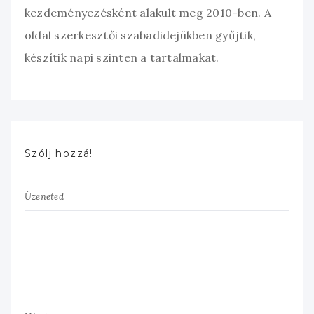
kezdeményezésként alakult meg 2010-ben. A
oldal szerkesztői szabadidejükben gyűjtik,
készítik napi szinten a tartalmakat.
Szólj hozzá!
Üzeneted