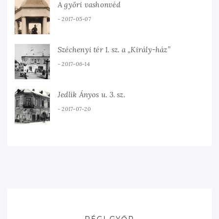
A győri vashonvéd
2017-05-07
Széchenyi tér 1. sz. a „Király-ház”
2017-06-14
Jedlik Ányos u. 3. sz.
2017-07-20