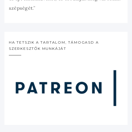
szépségét.”
HA TETSZIK A TARTALOM, TÁMOGASD A
SZERKESZTŐK MUNKÁJÁT