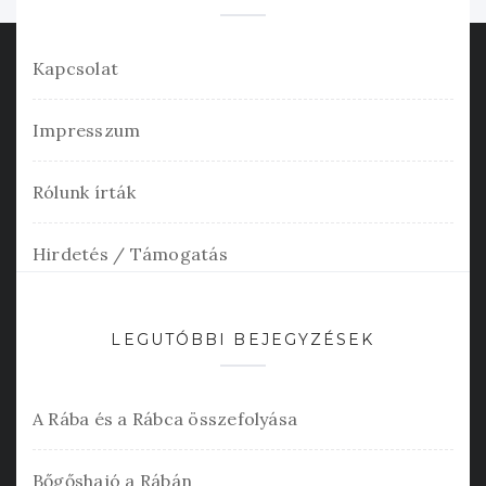
Kapcsolat
Impresszum
Rólunk írták
Hirdetés / Támogatás
LEGUTÓBBI BEJEGYZÉSEK
A Rába és a Rábca összefolyása
Bőgőshajó a Rábán