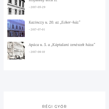
2017-05-29
Kazinczy u. 20. az „Ecker-ház”
2017-07-01
Apáca u. 5. a „Káptalani zenészek háza”
2017-08-10
RÉGI GYŐR