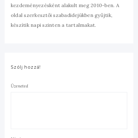
kezdeményezésként alakult meg 2010-ben. A
oldal szerkesztői szabadidejükben gyűjtik,
készítik napi szinten a tartalmakat.
Szólj hozzá!
Üzeneted